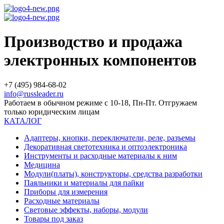
Производство и продажа
электронных компонентов
+7 (495) 984-68-02
info@russleader.ru
Работаем в обычном режиме с 10-18, Пн-Пт. Отгружаем
только юридическим лицам
КАТАЛОГ
Адаптеры, кнопки, переключатели, реле, разъемы
Декоративная светотехника и оптоэлектроника
Инструменты и расходные материалы к ним
Медицина
Модули(платы), конструкторы, средства разработки
Паяльники и материалы для пайки
Приборы для измерения
Расходные материалы
Световые эффекты, наборы, модули
Товары под заказ