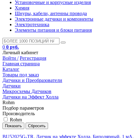
Установочные и корпусные изделия
Химия
Шнуры, кабели, антенны провода
Электронные датчики и компоненты
Электротехника
Элементы питания и блоки питания
0
0 руб.
Личный кабинет
Войти /
Регистрация
Главная страница
Каталог
Товары под заказ
Датчики и Преобразователи
Датчики
Микросхемы Датчиков
Датчики на Эффект Холла
Rohm
Подбор параметров
Производитель
Rohm
BU52025G-TR, Датчик на эффекте Холла, Биполярный, 1 мА,