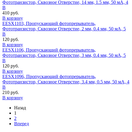
Фототранзистор, Сквозное Отверстие, 14 мм, 1.5 мм, 50 мА, 4
В
410 руб.
В корзину
EESX1103, Пропускающий фотопрерыватель,
Фототранзистор, Сквозное Отверстие, 2 мм, 0.4 мм, 50 мА, 5
В
120 руб.
В корзину
EESX1106, Пропускающий фотопрерыватель,
Фототранзистор, Сквозное Отверстие, 3 мм, 0.4 мм, 50 мА, 5
В
120 руб.
В корзину
EESX1096, Пропускающий фотопрерыватель,
Фототранзистор, Сквозное Отверстие, 3.4 мм, 0.5 мм, 50 мА, 4
В
210 руб.
В корзину
Назад
1
2
Вперед