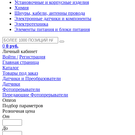
Установочные и корпусные изделия
Химия
Шнуры, кабели, антенны провода
Электронные датчики и компоненты
Электротехника
Элементы питания и блоки питания
0
0 руб.
Личный кабинет
Войти /
Регистрация
Главная страница
Каталог
Товары под заказ
Датчики и Преобразователи
Датчики
Фотопрерыватели
Передающие Фотопрерыватели
Omron
Подбор параметров
Розничная цена
От
До