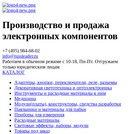
Производство и продажа
электронных компонентов
+7 (495) 984-68-02
info@russleader.ru
Работаем в обычном режиме с 10-18, Пн-Пт. Отгружаем
только юридическим лицам
КАТАЛОГ
Адаптеры, кнопки, переключатели, реле, разъемы
Декоративная светотехника и оптоэлектроника
Инструменты и расходные материалы к ним
Медицина
Модули(платы), конструкторы, средства разработки
Паяльники и материалы для пайки
Приборы для измерения
Расходные материалы
Световые эффекты, наборы, модули
Товары под заказ