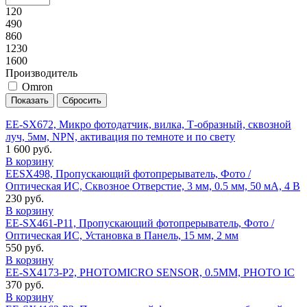
120
490
860
1230
1600
Производитель
Omron
EE-SX672, Микро фотодатчик, вилка, Т-образный, сквозной
луч, 5мм, NPN, активация по темноте и по свету
1 600 руб.
В корзину
EESX498, Пропускающий фотопрерыватель, Фото /
Оптическая ИС, Сквозное Отверстие, 3 мм, 0.5 мм, 50 мА, 4 В
230 руб.
В корзину
EE-SX461-P11, Пропускающий фотопрерыватель, Фото /
Оптическая ИС, Установка в Панель, 15 мм, 2 мм
550 руб.
В корзину
EE-SX4173-P2, PHOTOMICRO SENSOR, 0.5MM, PHOTO IC
370 руб.
В корзину