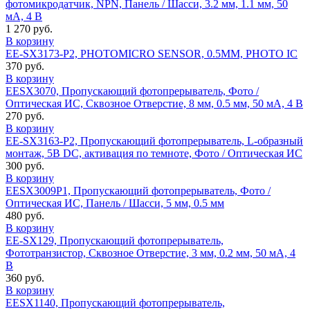
фотомикродатчик, NPN, Панель / Шасси, 3.2 мм, 1.1 мм, 50
мА, 4 В
1 270 руб.
В корзину
EE-SX3173-P2, PHOTOMICRO SENSOR, 0.5MM, PHOTO IC
370 руб.
В корзину
EESX3070, Пропускающий фотопрерыватель, Фото /
Оптическая ИС, Сквозное Отверстие, 8 мм, 0.5 мм, 50 мА, 4 В
270 руб.
В корзину
EE-SX3163-P2, Пропускающий фотопрерыватель, L-образный
монтаж, 5В DC, активация по темноте, Фото / Оптическая ИС
300 руб.
В корзину
EESX3009P1, Пропускающий фотопрерыватель, Фото /
Оптическая ИС, Панель / Шасси, 5 мм, 0.5 мм
480 руб.
В корзину
EE-SX129, Пропускающий фотопрерыватель,
Фототранзистор, Сквозное Отверстие, 3 мм, 0.2 мм, 50 мА, 4
В
360 руб.
В корзину
EESX1140, Пропускающий фотопрерыватель,