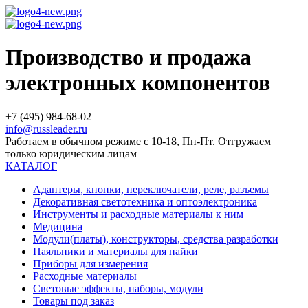
Производство и продажа
электронных компонентов
+7 (495) 984-68-02
info@russleader.ru
Работаем в обычном режиме с 10-18, Пн-Пт. Отгружаем
только юридическим лицам
КАТАЛОГ
Адаптеры, кнопки, переключатели, реле, разъемы
Декоративная светотехника и оптоэлектроника
Инструменты и расходные материалы к ним
Медицина
Модули(платы), конструкторы, средства разработки
Паяльники и материалы для пайки
Приборы для измерения
Расходные материалы
Световые эффекты, наборы, модули
Товары под заказ