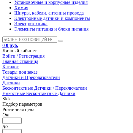
Установочные и корпусные изделия
Химия
Шнуры, кабели, антенны провода
Электронные датчики и компоненты
Электротехника
Элементы питания и блоки питания
0
0 руб.
Личный кабинет
Войти /
Регистрация
Главная страница
Каталог
Товары под заказ
Датчики и Преобразователи
Датчики
Бесконтактные Датчики / Переключатели
Емкостные Бесконтактные Датчики
Sick
Подбор параметров
Розничная цена
От
До