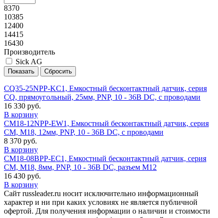
8370
10385
12400
14415
16430
Производитель
Sick AG
CQ35-25NPP-KC1, Емкостный бесконтактный датчик, серия
CQ, прямоугольный, 25мм, PNP, 10 - 36В DC, с проводами
16 330 руб.
В корзину
CM18-12NPP-EW1, Емкостный бесконтактный датчик, серия
CM, M18, 12мм, PNP, 10 - 36В DC, с проводами
8 370 руб.
В корзину
CM18-08BPP-EC1, Емкостный бесконтактный датчик, серия
CM, M18, 8мм, PNP, 10 - 36В DC, разъем M12
16 430 руб.
В корзину
Сайт russleader.ru носит исключительно информационный
характер и ни при каких условиях не является публичной
офертой. Для получения информации о наличии и стоимости