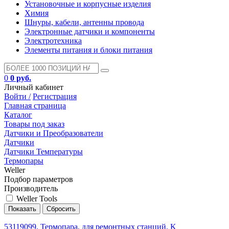
Установочные и корпусные изделия
Химия
Шнуры, кабели, антенны провода
Электронные датчики и компоненты
Электротехника
Элементы питания и блоки питания
0
0 руб.
Личный кабинет
Войти /
Регистрация
Главная страница
Каталог
Товары под заказ
Датчики и Преобразователи
Датчики
Датчики Температуры
Термопары
Weller
Подбор параметров
Производитель
Weller Tools
53119099, Термопара, для ремонтных станций, K