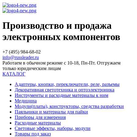
Производство и продажа
электронных компонентов
+7 (495) 984-68-02
info@russleader.ru
Работаем в обычном режиме с 10-18, Пн-Пт. Отгружаем
только юридическим лицам
КАТАЛОГ
Адаптеры, кнопки, переключатели, реле, разъемы
Декоративная светотехника и оптоэлектроника
Инструменты и расходные материалы к ним
Медицина
Модули(платы), конструкторы, средства разработки
Паяльники и материалы для пайки
Приборы для измерения
Расходные материалы
Световые эффекты, наборы, модули
Товары под заказ