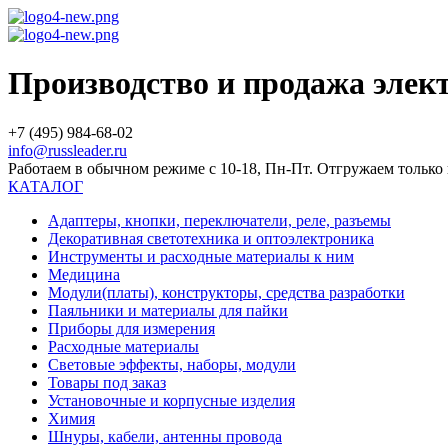
Производство и продажа эле
+7 (495) 984-68-02
info@russleader.ru
Работаем в обычном режиме с 10-18, Пн-Пт. Отгружаем тольк
КАТАЛОГ
Адаптеры, кнопки, переключатели, реле, разъемы
Декоративная светотехника и оптоэлектроника
Инструменты и расходные материалы к ним
Медицина
Модули(платы), конструкторы, средства разработки
Паяльники и материалы для пайки
Приборы для измерения
Расходные материалы
Световые эффекты, наборы, модули
Товары под заказ
Установочные и корпусные изделия
Химия
Шнуры, кабели, антенны провода