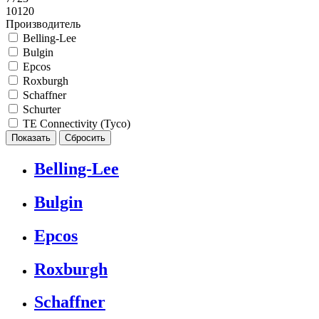
10120
Производитель
Belling-Lee
Bulgin
Epcos
Roxburgh
Schaffner
Schurter
TE Connectivity (Tyco)
Belling-Lee
Bulgin
Epcos
Roxburgh
Schaffner