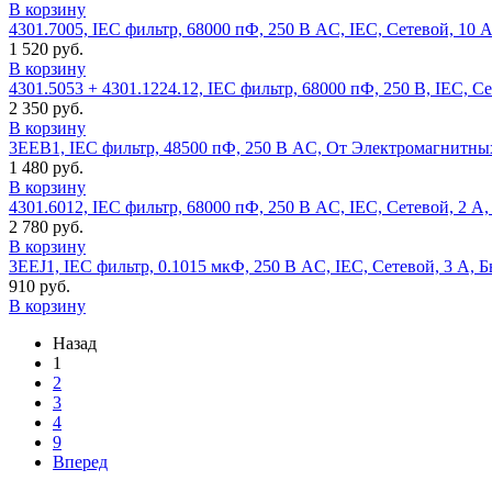
В корзину
4301.7005, IEC фильтр, 68000 пФ, 250 В AC, IEC, Сетевой, 10 
1 520 руб.
В корзину
4301.5053 + 4301.1224.12, IEC фильтр, 68000 пФ, 250 В, IEC, С
2 350 руб.
В корзину
3EEB1, IEC фильтр, 48500 пФ, 250 В AC, От Электромагнитны
1 480 руб.
В корзину
4301.6012, IEC фильтр, 68000 пФ, 250 В AC, IEC, Сетевой, 2 А
2 780 руб.
В корзину
3EEJ1, IEC фильтр, 0.1015 мкФ, 250 В AC, IEC, Сетевой, 3 А, 
910 руб.
В корзину
Назад
1
2
3
4
9
Вперед