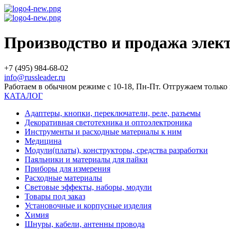
Производство и продажа эле
+7 (495) 984-68-02
info@russleader.ru
Работаем в обычном режиме с 10-18, Пн-Пт. Отгружаем тольк
КАТАЛОГ
Адаптеры, кнопки, переключатели, реле, разъемы
Декоративная светотехника и оптоэлектроника
Инструменты и расходные материалы к ним
Медицина
Модули(платы), конструкторы, средства разработки
Паяльники и материалы для пайки
Приборы для измерения
Расходные материалы
Световые эффекты, наборы, модули
Товары под заказ
Установочные и корпусные изделия
Химия
Шнуры, кабели, антенны провода