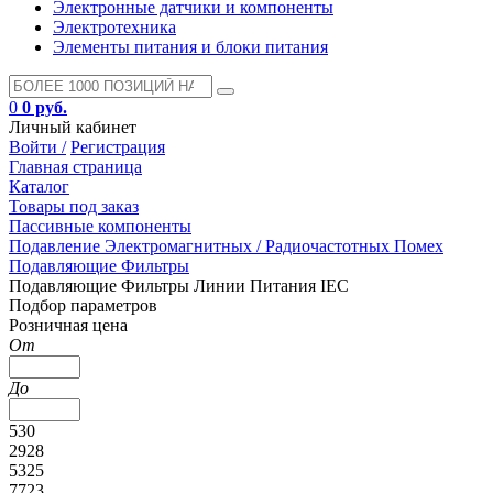
Электронные датчики и компоненты
Электротехника
Элементы питания и блоки питания
0
0 руб.
Личный кабинет
Войти /
Регистрация
Главная страница
Каталог
Товары под заказ
Пассивные компоненты
Подавление Электромагнитных / Радиочастотных Помех
Подавляющие Фильтры
Подавляющие Фильтры Линии Питания IEC
Подбор параметров
Розничная цена
От
До
530
2928
5325
7723