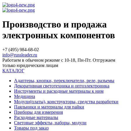
Производство и продажа
электронных компонентов
+7 (495) 984-68-02
info@russleader.ru
Работаем в обычном режиме с 10-18, Пн-Пт. Отгружаем
только юридическим лицам
КАТАЛОГ
Адаптеры, кнопки, переключатели, реле, разъемы
Декоративная светотехника и оптоэлектроника
Инструменты и расходные материалы к ним
Медицина
Модули(платы), конструкторы, средства разработки
Паяльники и материалы для пайки
Приборы для измерения
Расходные материалы
Световые эффекты, наборы, модули
Товары под заказ