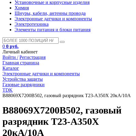
Установочные и корпусные изделия
Химия
Шнуры, кабели, антенны провода
Электронные датчики и компоненты
Электротехника
Элементы питания и блоки питания
0
0 руб.
Личный кабинет
Войти /
Регистрация
Главная страница
Каталог
Электронные датчики и компоненты
Устройства защиты
Газовые разрядники
TDK
B88069X7200B502, газовый разрядник T23-A350X 20кА/10A
B88069X7200B502, газовый
разрядник T23-A350X
20кА/10A