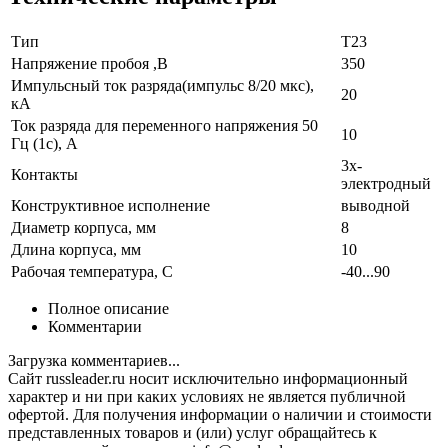
Тип
T23
Напряжение пробоя ,В
350
Импульсный ток разряда(импульс 8/20 мкс),
20
кА
Ток разряда для переменного напряжения 50
10
Гц (1c), А
3х-
Контакты
электродный
Конструктивное исполнение
выводной
Диаметр корпуса, мм
8
Длина корпуса, мм
10
Рабочая температура, С
-40...90
Полное описание
Комментарии
Загрузка комментариев...
Сайт russleader.ru носит исключительно информационный
характер и ни при каких условиях не является публичной
офертой. Для получения информации о наличии и стоимости
представленных товаров и (или) услуг обращайтесь к