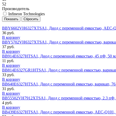
52
Производитель
Infineon Technologies
BBY6602VH6327XTSA1, Диод с переменной емкостью, AEC-Q101,
36 руб.
В корзину
BBY5702VH6327XTSA1, Диод с переменной емкостью, варикап, 
37 руб.
В корзину
BB914E6327HTSA1, Диод с переменной емкостью, 45 пФ, 50 мА
11 руб.
В корзину
BB814E6327GR1HTSA1, Диод с переменной емкостью, варикап, 
33 руб.
В корзину
BB640E6327HTSA1, Диод с переменной емкостью, варикап, 76 п
31 руб.
В корзину
BB55502VH7912XTSA1, Диод с переменной емкостью, 2.3 пФ, 2
4 руб.
В корзину
BB439E6327HTSA1, Диод с переменной емкостью, AEC-Q101, 43