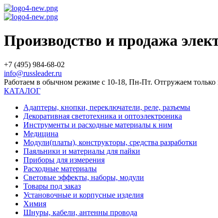
Производство и продажа эле
+7 (495) 984-68-02
info@russleader.ru
Работаем в обычном режиме с 10-18, Пн-Пт. Отгружаем тольк
КАТАЛОГ
Адаптеры, кнопки, переключатели, реле, разъемы
Декоративная светотехника и оптоэлектроника
Инструменты и расходные материалы к ним
Медицина
Модули(платы), конструкторы, средства разработки
Паяльники и материалы для пайки
Приборы для измерения
Расходные материалы
Световые эффекты, наборы, модули
Товары под заказ
Установочные и корпусные изделия
Химия
Шнуры, кабели, антенны провода