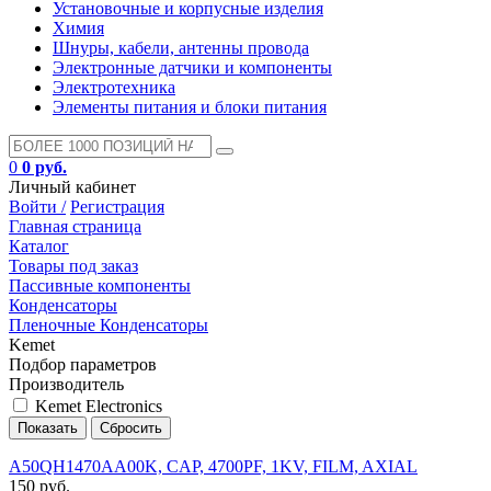
Установочные и корпусные изделия
Химия
Шнуры, кабели, антенны провода
Электронные датчики и компоненты
Электротехника
Элементы питания и блоки питания
0
0 руб.
Личный кабинет
Войти /
Регистрация
Главная страница
Каталог
Товары под заказ
Пассивные компоненты
Конденсаторы
Пленочные Конденсаторы
Kemet
Подбор параметров
Производитель
Kemet Electronics
A50QH1470AA00K, CAP, 4700PF, 1KV, FILM, AXIAL
150 руб.