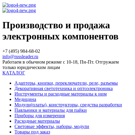
Производство и продажа
электронных компонентов
+7 (495) 984-68-02
info@russleader.ru
Работаем в обычном режиме с 10-18, Пн-Пт. Отгружаем
только юридическим лицам
КАТАЛОГ
Адаптеры, кнопки, переключатели, реле, разъемы
Декоративная светотехника и оптоэлектроника
Инструменты и расходные материалы к ним
Медицина
Модули(платы), конструкторы, средства разработки
Паяльники и материалы для пайки
Приборы для измерения
Расходные материалы
Световые эффекты, наборы, модули
Товары под заказ