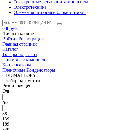
Электронные датчики и компоненты
Электротехника
Элементы питания и блоки питания
0
0 руб.
Личный кабинет
Войти /
Регистрация
Главная страница
Каталог
Товары под заказ
Пассивные компоненты
Конденсаторы
Пленочные Конденсаторы
CDE MALLORY
Подбор параметров
Розничная цена
От
До
88
139
189
240