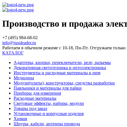
Производство и продажа эле
+7 (495) 984-68-02
info@russleader.ru
Работаем в обычном режиме с 10-18, Пн-Пт. Отгружаем тольк
КАТАЛОГ
Адаптеры, кнопки, переключатели, реле, разъемы
Декоративная светотехника и оптоэлектроника
Инструменты и расходные материалы к ним
Медицина
Модули(платы), конструкторы, средства разработки
Паяльники и материалы для пайки
Приборы для измерения
Расходные материалы
Световые эффекты, наборы, модули
Товары под заказ
Установочные и корпусные изделия
Химия
Шнуры, кабели, антенны провода