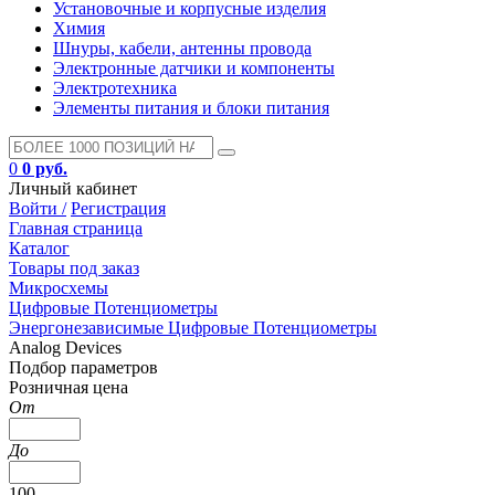
Установочные и корпусные изделия
Химия
Шнуры, кабели, антенны провода
Электронные датчики и компоненты
Электротехника
Элементы питания и блоки питания
0
0 руб.
Личный кабинет
Войти /
Регистрация
Главная страница
Каталог
Товары под заказ
Микросхемы
Цифровые Потенциометры
Энергонезависимые Цифровые Потенциометры
Analog Devices
Подбор параметров
Розничная цена
От
До
100