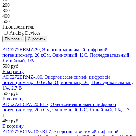
200
300
400
500
Производитель
Analog Devices
AD5272BRMZ-20, Энергонезависимый цифровой
потенциометр, 20 кОм, Одиночный, I2C, Последовательный,
Линейный, 1%
500 руб.
В корзину
AD5272BRMZ-100, Энергонезависимый цифровой
потенциометр, 100 кОм, Одиночный, I2C, Последовательный,
1%, 2.7 В
500 руб.
В корзину
AD5272BCPZ-20-RL7, Энергонезависимый цифровой
потенциометр, 20 кОм, Одиночный, I2C, Линейный, 1%, 2.7
В
460 руб.
В корзину
AD5272BCPZ-100-RL7, Энергонезависимый цифровой