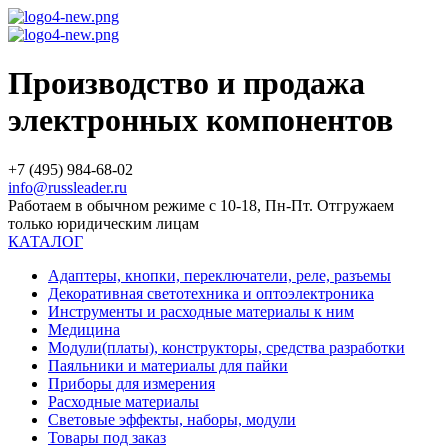
Производство и продажа
электронных компонентов
+7 (495) 984-68-02
info@russleader.ru
Работаем в обычном режиме с 10-18, Пн-Пт. Отгружаем
только юридическим лицам
КАТАЛОГ
Адаптеры, кнопки, переключатели, реле, разъемы
Декоративная светотехника и оптоэлектроника
Инструменты и расходные материалы к ним
Медицина
Модули(платы), конструкторы, средства разработки
Паяльники и материалы для пайки
Приборы для измерения
Расходные материалы
Световые эффекты, наборы, модули
Товары под заказ