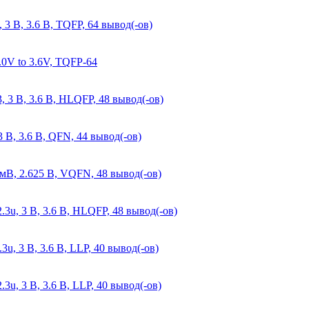
 3 В, 3.6 В, TQFP, 64 вывод(-ов)
3.0V to 3.6V, TQFP-64
 3 В, 3.6 В, HLQFP, 48 вывод(-ов)
 В, 3.6 В, QFN, 44 вывод(-ов)
 мВ, 2.625 В, VQFN, 48 вывод(-ов)
3u, 3 В, 3.6 В, HLQFP, 48 вывод(-ов)
, 3 В, 3.6 В, LLP, 40 вывод(-ов)
u, 3 В, 3.6 В, LLP, 40 вывод(-ов)