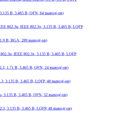
.135 В, 3.465 В, QFN, 64 вывод(-ов)
EE 802.3u, IEEE 802.3x, 3.135 В, 3.465 В, LQFP
 1.9 В, BGA, 289 вывод(-ов)
802.3u, IEEE 802.3x, 3.135 В, 3.465 В, LQFP
, 1.71 В, 3.465 В, QFN, 24 вывод(-ов)
, 3.135 В, 3.465 В, LQFP, 48 вывод(-ов)
, 3.135 В, 3.465 В, QFN, 32 вывод(-ов)
, 3.135 В, 3.465 В, LQFP, 48 вывод(-ов)