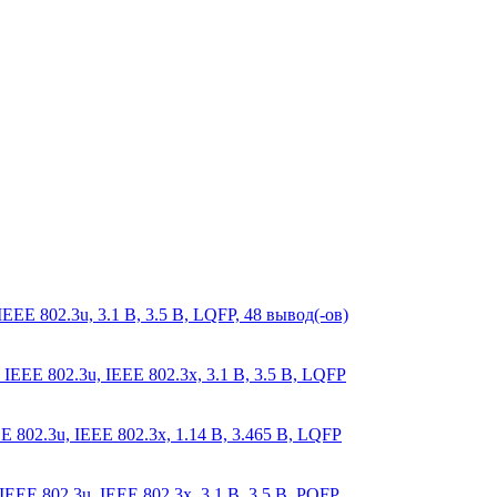
EEE 802.3u, 3.1 В, 3.5 В, LQFP, 48 вывод(-ов)
IEEE 802.3u, IEEE 802.3x, 3.1 В, 3.5 В, LQFP
 802.3u, IEEE 802.3x, 1.14 В, 3.465 В, LQFP
EEE 802.3u, IEEE 802.3x, 3.1 В, 3.5 В, PQFP