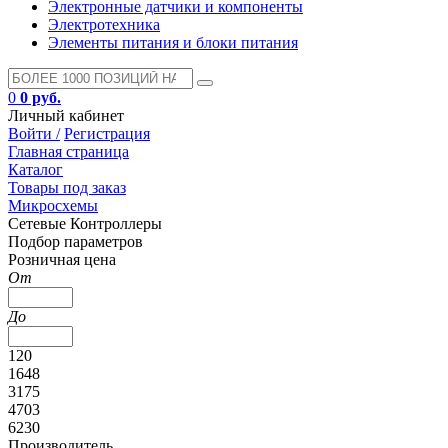
Электронные датчики и компоненты
Электротехника
Элементы питания и блоки питания
0
0 руб.
Личный кабинет
Войти /
Регистрация
Главная страница
Каталог
Товары под заказ
Микросхемы
Сетевые Контроллеры
Подбор параметров
Розничная цена
От
До
120
1648
3175
4703
6230
Производитель