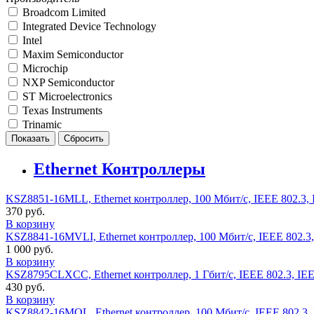
Broadcom Limited
Integrated Device Technology
Intel
Maxim Semiconductor
Microchip
NXP Semiconductor
ST Microelectronics
Texas Instruments
Trinamic
Ethernet Контроллеры
KSZ8851-16MLL, Ethernet контроллер, 100 Мбит/с, IEEE 802.3, I
370 руб.
В корзину
KSZ8841-16MVLI, Ethernet контроллер, 100 Мбит/с, IEEE 802.3, 
1 000 руб.
В корзину
KSZ8795CLXCC, Ethernet контроллер, 1 Гбит/с, IEEE 802.3, IEEE
430 руб.
В корзину
KSZ8842-16MQL, Ethernet контроллер, 100 Мбит/с, IEEE 802.3, I