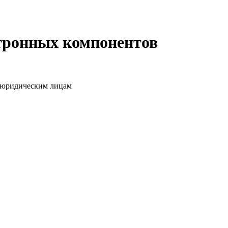
ктронных компонентов
о юридическим лицам