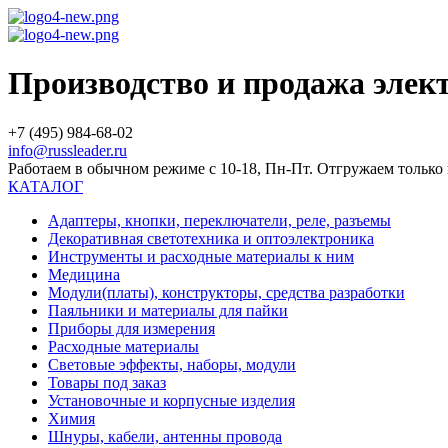
Производство и продажа эле
+7 (495) 984-68-02
info@russleader.ru
Работаем в обычном режиме с 10-18, Пн-Пт. Отгружаем тольк
КАТАЛОГ
Адаптеры, кнопки, переключатели, реле, разъемы
Декоративная светотехника и оптоэлектроника
Инструменты и расходные материалы к ним
Медицина
Модули(платы), конструкторы, средства разработки
Паяльники и материалы для пайки
Приборы для измерения
Расходные материалы
Световые эффекты, наборы, модули
Товары под заказ
Установочные и корпусные изделия
Химия
Шнуры, кабели, антенны провода