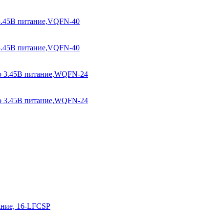
3.45В питание,VQFN-40
3.45В питание,VQFN-40
о 3.45В питание,WQFN-24
о 3.45В питание,WQFN-24
ание, 16-LFCSP