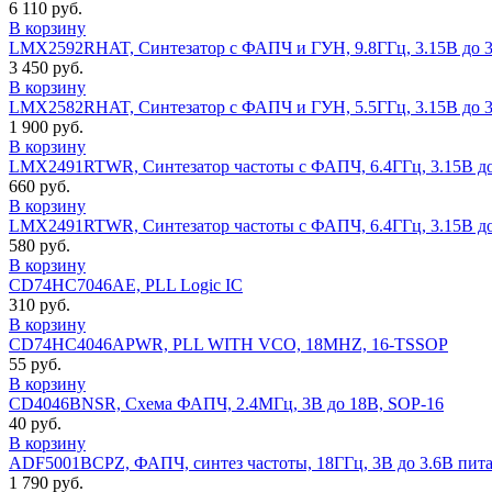
6 110 руб.
В корзину
LMX2592RHAT, Синтезатор с ФАПЧ и ГУН, 9.8ГГц, 3.15В до 
3 450 руб.
В корзину
LMX2582RHAT, Синтезатор с ФАПЧ и ГУН, 5.5ГГц, 3.15В до 
1 900 руб.
В корзину
LMX2491RTWR, Синтезатор частоты с ФАПЧ, 6.4ГГц, 3.15В д
660 руб.
В корзину
LMX2491RTWR, Синтезатор частоты с ФАПЧ, 6.4ГГц, 3.15В д
580 руб.
В корзину
CD74HC7046AE, PLL Logic IC
310 руб.
В корзину
CD74HC4046APWR, PLL WITH VCO, 18MHZ, 16-TSSOP
55 руб.
В корзину
CD4046BNSR, Схема ФАПЧ, 2.4МГц, 3В до 18В, SOP-16
40 руб.
В корзину
ADF5001BCPZ, ФАПЧ, синтез частоты, 18ГГц, 3В до 3.6В пит
1 790 руб.