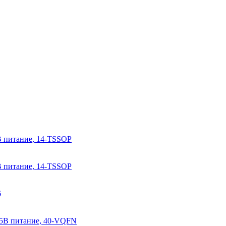
В питание, 14-TSSOP
В питание, 14-TSSOP
6
45В питание, 40-VQFN