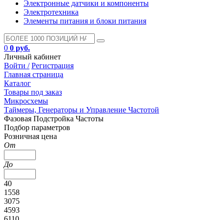
Электронные датчики и компоненты
Электротехника
Элементы питания и блоки питания
0
0 руб.
Личный кабинет
Войти /
Регистрация
Главная страница
Каталог
Товары под заказ
Микросхемы
Таймеры, Генераторы и Управление Частотой
Фазовая Подстройка Частоты
Подбор параметров
Розничная цена
От
До
40
1558
3075
4593
6110