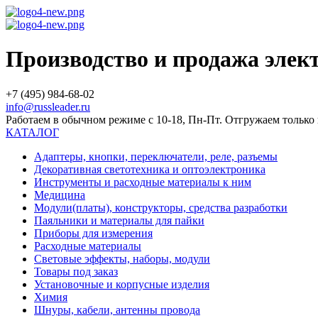
Производство и продажа эле
+7 (495) 984-68-02
info@russleader.ru
Работаем в обычном режиме с 10-18, Пн-Пт. Отгружаем тольк
КАТАЛОГ
Адаптеры, кнопки, переключатели, реле, разъемы
Декоративная светотехника и оптоэлектроника
Инструменты и расходные материалы к ним
Медицина
Модули(платы), конструкторы, средства разработки
Паяльники и материалы для пайки
Приборы для измерения
Расходные материалы
Световые эффекты, наборы, модули
Товары под заказ
Установочные и корпусные изделия
Химия
Шнуры, кабели, антенны провода