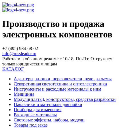
Производство и продажа
электронных компонентов
+7 (495) 984-68-02
info@russleader.ru
Работаем в обычном режиме с 10-18, Пн-Пт. Отгружаем
только юридическим лицам
КАТАЛОГ
Адаптеры, кнопки, переключатели, реле, разъемы
Декоративная светотехника и оптоэлектроника
Инструменты и расходные материалы к ним
Медицина
Модули(платы), конструкторы, средства разработки
Паяльники и материалы для пайки
Приборы для измерения
Расходные материалы
Световые эффекты, наборы, модули
Товары под заказ