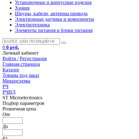
Установочные и корпусные изделия
Химия
Шнуры, кабели, антенны провода
Электронные датчики и компоненты
Электротехника
Элементы питания и блоки питания
0
0 руб.
Личный кабинет
Войти /
Регистрация
Главная страница
Каталог
Товары под заказ
Микросхемы
РЧ
РЧИД
ST Microelectronics
Подбор параметров
Розничная цена
От
До
82