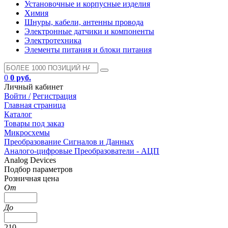
Установочные и корпусные изделия
Химия
Шнуры, кабели, антенны провода
Электронные датчики и компоненты
Электротехника
Элементы питания и блоки питания
0
0 руб.
Личный кабинет
Войти /
Регистрация
Главная страница
Каталог
Товары под заказ
Микросхемы
Преобразование Сигналов и Данных
Аналого-цифровые Преобразователи - АЦП
Analog Devices
Подбор параметров
Розничная цена
От
До
210