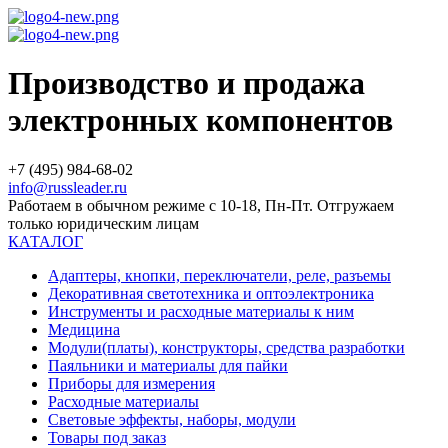
Производство и продажа
электронных компонентов
+7 (495) 984-68-02
info@russleader.ru
Работаем в обычном режиме с 10-18, Пн-Пт. Отгружаем
только юридическим лицам
КАТАЛОГ
Адаптеры, кнопки, переключатели, реле, разъемы
Декоративная светотехника и оптоэлектроника
Инструменты и расходные материалы к ним
Медицина
Модули(платы), конструкторы, средства разработки
Паяльники и материалы для пайки
Приборы для измерения
Расходные материалы
Световые эффекты, наборы, модули
Товары под заказ