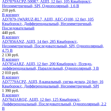
AD7879ACPZ-500R7, АЦП, 12 бит, 105 Квыборок/с,
Несимметричный, SPI, Однополярный, 1.6 В
210 руб.
В корзину
AD7879-1WARUZ-RL7, АЦП, AEC-Q100, 12 бит, 105
Квыборок/с, Дифференциальный, Несимметричный,
Последовательный
440 руб.
В корзину
AD7856ANZ, АЦП, 14 бит, 285 Квыборок/с,
Несимметричный, Последовательный, SPI, Однополярный,
4.75 В
2 130 руб.
В корзину
AD7854ARZ, АЦП, 12 бит, 200 Квыборок/с, Псевдо-
дифференциальный, Параллельный, Однополярный, 3 В
2 010 руб.
В корзину
AD7779ACPZ, АЦП, 8-канальный, сигма-дельта, 24 бит, 16
Квыборок/с, Дифференциальный, Несимметричный, SPI
1 390 руб.
В корзину
AD7843ARQZ, АЦП, 12 бит, 125 Квыборок/с,
Дифференциальный, Последовательный, Однополярный, 2.2
В