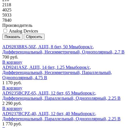
2118
4025
5933
7840
Производитель
Analog Devices
AD9283BRS-50Z, АЦП, 8 бит, 50 Мвыборок/с,
Дифференциальный, Несимметричный, Однополярный, 2.7 В
700 руб.
В корзину
AD9241ASZ, АЦП, 14 бит, 1.25 Мвыборок/с,
Дифференциальный, Несимметричный, Параллельный,
Однополярный, 4.75 В
1 170 руб.
В корзину
AD9235BCPZ-65, АЦП, 12 бит, 65 Мвыборок/с,
Дифференциальный, Параллельный, Однополярный, 2.25 В
2 290 руб.
В корзину
AD9237BCPZ-40, АЦП, 12 бит, 40 Мвыборок/с,
Дифференциальный, Параллельный, Однополярный, 2.25 В
1 770 руб.