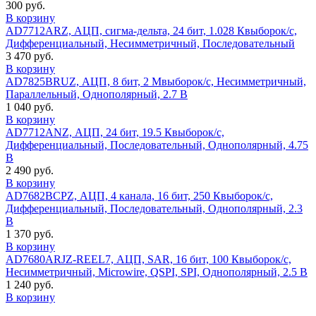
300 руб.
В корзину
AD7712ARZ, АЦП, сигма-дельта, 24 бит, 1.028 Квыборок/с,
Дифференциальный, Несимметричный, Последовательный
3 470 руб.
В корзину
AD7825BRUZ, АЦП, 8 бит, 2 Мвыборок/с, Несимметричный,
Параллельный, Однополярный, 2.7 В
1 040 руб.
В корзину
AD7712ANZ, АЦП, 24 бит, 19.5 Квыборок/с,
Дифференциальный, Последовательный, Однополярный, 4.75
В
2 490 руб.
В корзину
AD7682BCPZ, АЦП, 4 канала, 16 бит, 250 Квыборок/с,
Дифференциальный, Последовательный, Однополярный, 2.3
В
1 370 руб.
В корзину
AD7680ARJZ-REEL7, АЦП, SAR, 16 бит, 100 Квыборок/с,
Несимметричный, Microwire, QSPI, SPI, Однополярный, 2.5 В
1 240 руб.
В корзину