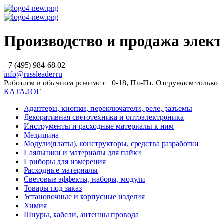
Производство и продажа эле
+7 (495) 984-68-02
info@russleader.ru
Работаем в обычном режиме с 10-18, Пн-Пт. Отгружаем тольк
КАТАЛОГ
Адаптеры, кнопки, переключатели, реле, разъемы
Декоративная светотехника и оптоэлектроника
Инструменты и расходные материалы к ним
Медицина
Модули(платы), конструкторы, средства разработки
Паяльники и материалы для пайки
Приборы для измерения
Расходные материалы
Световые эффекты, наборы, модули
Товары под заказ
Установочные и корпусные изделия
Химия
Шнуры, кабели, антенны провода