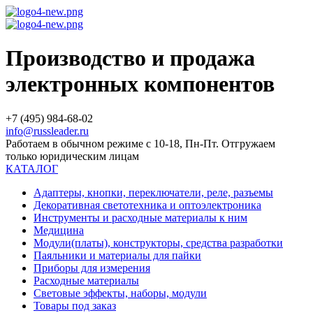
Производство и продажа
электронных компонентов
+7 (495) 984-68-02
info@russleader.ru
Работаем в обычном режиме с 10-18, Пн-Пт. Отгружаем
только юридическим лицам
КАТАЛОГ
Адаптеры, кнопки, переключатели, реле, разъемы
Декоративная светотехника и оптоэлектроника
Инструменты и расходные материалы к ним
Медицина
Модули(платы), конструкторы, средства разработки
Паяльники и материалы для пайки
Приборы для измерения
Расходные материалы
Световые эффекты, наборы, модули
Товары под заказ