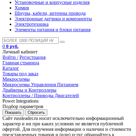
Установочные и корпусные изделия
Химия
Шнуры, кабели, антенны провода
Электронные датчики и компоненты
Электротехника
Элементы питания и блоки питания
0
0 руб.
Личный кабинет
Войти /
Регистрация
Главная страница
Каталог
Товары под заказ
Микросхемы
Микросхемы Управления Питанием
Драйверы и Контроллеры
Контроллеры / Приводы Двигателей
Power Integrations
Подбор параметров
Сайт russleader.ru носит исключительно информационный
характер и ни при каких условиях не является публичной
офертой. Для получения информации о наличии и стоимости
представленных товаров и (или) услуг обращайтесь к