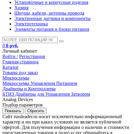
Установочные и корпусные изделия
Химия
Шнуры, кабели, антенны провода
Электронные датчики и компоненты
Электротехника
Элементы питания и блоки питания
0
0 руб.
Личный кабинет
Войти /
Регистрация
Главная страница
Каталог
Товары под заказ
Микросхемы
Микросхемы Управления Питанием
Драйверы и Контроллеры
БТИЗ Драйверы для Управления Затвором
Analog Devices
Подбор параметров
Сайт russleader.ru носит исключительно информационный
характер и ни при каких условиях не является публичной
офертой. Для получения информации о наличии и стоимости
представленных товаров и (или) услуг обращайтесь к