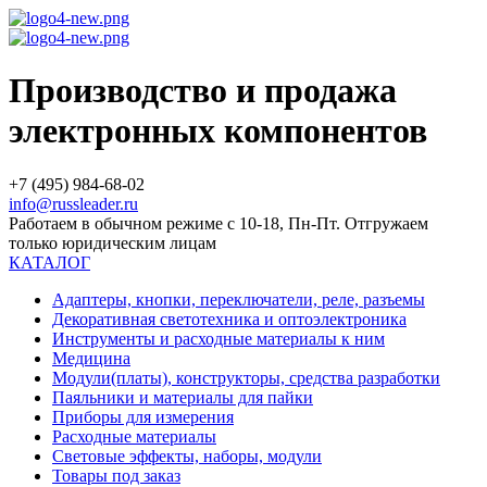
Производство и продажа
электронных компонентов
+7 (495) 984-68-02
info@russleader.ru
Работаем в обычном режиме с 10-18, Пн-Пт. Отгружаем
только юридическим лицам
КАТАЛОГ
Адаптеры, кнопки, переключатели, реле, разъемы
Декоративная светотехника и оптоэлектроника
Инструменты и расходные материалы к ним
Медицина
Модули(платы), конструкторы, средства разработки
Паяльники и материалы для пайки
Приборы для измерения
Расходные материалы
Световые эффекты, наборы, модули
Товары под заказ