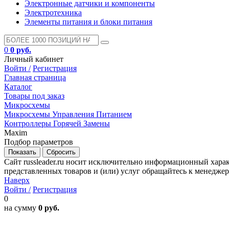
Электронные датчики и компоненты
Электротехника
Элементы питания и блоки питания
0
0 руб.
Личный кабинет
Войти /
Регистрация
Главная страница
Каталог
Товары под заказ
Микросхемы
Микросхемы Управления Питанием
Контроллеры Горячей Замены
Maxim
Подбор параметров
Сайт russleader.ru носит исключительно информационный хара
представленных товаров и (или) услуг обращайтесь к менеджеру 
Наверх
Войти /
Регистрация
0
на сумму
0 руб.