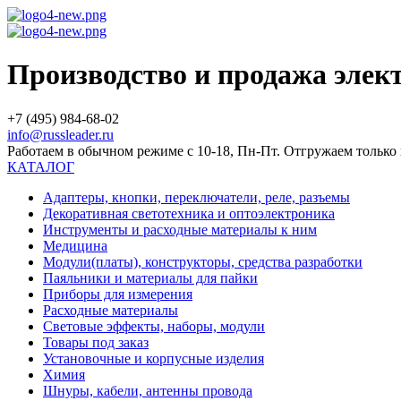
Производство и продажа эле
+7 (495) 984-68-02
info@russleader.ru
Работаем в обычном режиме с 10-18, Пн-Пт. Отгружаем тольк
КАТАЛОГ
Адаптеры, кнопки, переключатели, реле, разъемы
Декоративная светотехника и оптоэлектроника
Инструменты и расходные материалы к ним
Медицина
Модули(платы), конструкторы, средства разработки
Паяльники и материалы для пайки
Приборы для измерения
Расходные материалы
Световые эффекты, наборы, модули
Товары под заказ
Установочные и корпусные изделия
Химия
Шнуры, кабели, антенны провода