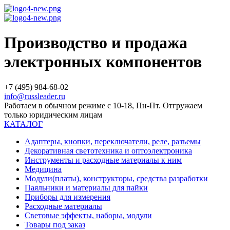
Производство и продажа
электронных компонентов
+7 (495) 984-68-02
info@russleader.ru
Работаем в обычном режиме с 10-18, Пн-Пт. Отгружаем
только юридическим лицам
КАТАЛОГ
Адаптеры, кнопки, переключатели, реле, разъемы
Декоративная светотехника и оптоэлектроника
Инструменты и расходные материалы к ним
Медицина
Модули(платы), конструкторы, средства разработки
Паяльники и материалы для пайки
Приборы для измерения
Расходные материалы
Световые эффекты, наборы, модули
Товары под заказ