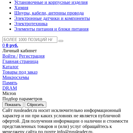
Установочные и корпусные изделия
Химия
Шнуры, кабели, антенны провода
Электронные датчики и компоненты
Электротехника
Элементы питания и блоки питания
0
0 руб.
Личный кабинет
Войти /
Регистрация
Главная страница
Каталог
Товары под заказ
Микросхемы
Память
DRAM
Micron
Подбор параметров
Сайт russleader.ru носит исключительно информационный
характер и ни при каких условиях не является публичной
офертой. Для получения информации о наличии и стоимости
представленных товаров и (или) услуг обращайтесь к
менеджеру сайта по почте info@russleader.ru.