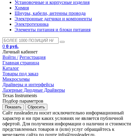
Установочные и корпусные изделия
Химия
Шнуры, кабели, антенны провода
Электронные датчики и компоненты
Электротехника
Элементы питания и блоки питания
0
0 руб.
Личный кабинет
Войти /
Регистрация
Главная страница
Каталог
Товары под заказ
Микросхемы
Драйверы и интерфейсы
Лазерные Диодные Драйверы
Texas Instruments
Подбор параметров
Сайт russleader.ru носит исключительно информационный
характер и ни при каких условиях не является публичной
офертой. Для получения информации о наличии и стоимости
представленных товаров и (или) услуг обращайтесь к
менеджеру сайта по почте info@russleader.ru.