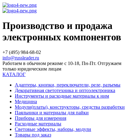
Производство и продажа
электронных компонентов
+7 (495) 984-68-02
info@russleader.ru
Работаем в обычном режиме с 10-18, Пн-Пт. Отгружаем
только юридическим лицам
КАТАЛОГ
Адаптеры, кнопки, переключатели, реле, разъемы
Декоративная светотехника и оптоэлектроника
Инструменты и расходные материалы к ним
Медицина
Модули(платы), конструкторы, средства разработки
Паяльники и материалы для пайки
Приборы для измерения
Расходные материалы
Световые эффекты, наборы, модули
Товары под заказ