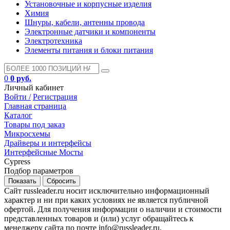
Установочные и корпусные изделия
Химия
Шнуры, кабели, антенны провода
Электронные датчики и компоненты
Электротехника
Элементы питания и блоки питания
0
0 руб.
Личный кабинет
Войти /
Регистрация
Главная страница
Каталог
Товары под заказ
Микросхемы
Драйверы и интерфейсы
Интерфейсные Мосты
Cypress
Подбор параметров
Сайт russleader.ru носит исключительно информационный
характер и ни при каких условиях не является публичной
офертой. Для получения информации о наличии и стоимости
представленных товаров и (или) услуг обращайтесь к
менеджеру сайта по почте info@russleader.ru.