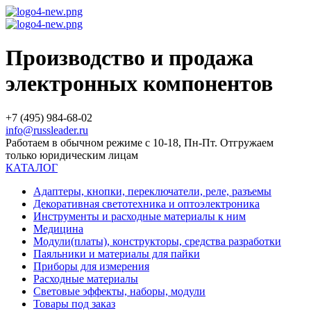
Производство и продажа
электронных компонентов
+7 (495) 984-68-02
info@russleader.ru
Работаем в обычном режиме с 10-18, Пн-Пт. Отгружаем
только юридическим лицам
КАТАЛОГ
Адаптеры, кнопки, переключатели, реле, разъемы
Декоративная светотехника и оптоэлектроника
Инструменты и расходные материалы к ним
Медицина
Модули(платы), конструкторы, средства разработки
Паяльники и материалы для пайки
Приборы для измерения
Расходные материалы
Световые эффекты, наборы, модули
Товары под заказ