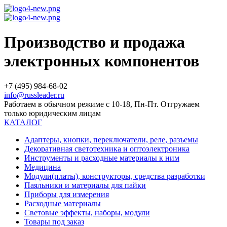
Производство и продажа
электронных компонентов
+7 (495) 984-68-02
info@russleader.ru
Работаем в обычном режиме с 10-18, Пн-Пт. Отгружаем
только юридическим лицам
КАТАЛОГ
Адаптеры, кнопки, переключатели, реле, разъемы
Декоративная светотехника и оптоэлектроника
Инструменты и расходные материалы к ним
Медицина
Модули(платы), конструкторы, средства разработки
Паяльники и материалы для пайки
Приборы для измерения
Расходные материалы
Световые эффекты, наборы, модули
Товары под заказ