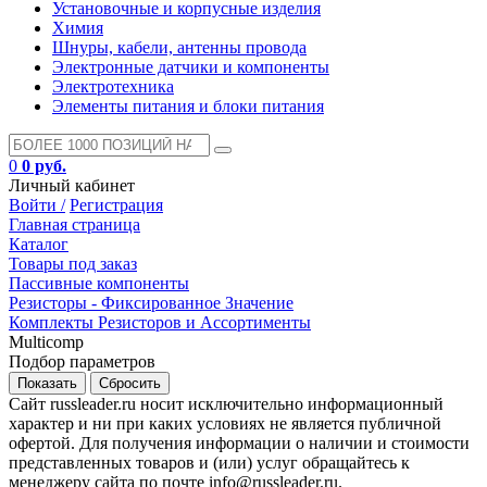
Установочные и корпусные изделия
Химия
Шнуры, кабели, антенны провода
Электронные датчики и компоненты
Электротехника
Элементы питания и блоки питания
0
0 руб.
Личный кабинет
Войти /
Регистрация
Главная страница
Каталог
Товары под заказ
Пассивные компоненты
Резисторы - Фиксированное Значение
Комплекты Резисторов и Ассортименты
Multicomp
Подбор параметров
Сайт russleader.ru носит исключительно информационный
характер и ни при каких условиях не является публичной
офертой. Для получения информации о наличии и стоимости
представленных товаров и (или) услуг обращайтесь к
менеджеру сайта по почте info@russleader.ru.