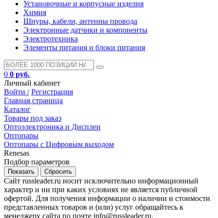
Установочные и корпусные изделия
Химия
Шнуры, кабели, антенны провода
Электронные датчики и компоненты
Электротехника
Элементы питания и блоки питания
0
0 руб.
Личный кабинет
Войти /
Регистрация
Главная страница
Каталог
Товары под заказ
Оптоэлектроника и Дисплеи
Оптопары
Оптопары с Цифровым выходом
Renesas
Подбор параметров
Сайт russleader.ru носит исключительно информационный
характер и ни при каких условиях не является публичной
офертой. Для получения информации о наличии и стоимости
представленных товаров и (или) услуг обращайтесь к
менеджеру сайта по почте info@russleader.ru.