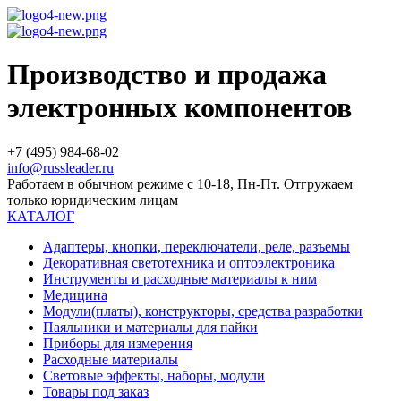
Производство и продажа
электронных компонентов
+7 (495) 984-68-02
info@russleader.ru
Работаем в обычном режиме с 10-18, Пн-Пт. Отгружаем
только юридическим лицам
КАТАЛОГ
Адаптеры, кнопки, переключатели, реле, разъемы
Декоративная светотехника и оптоэлектроника
Инструменты и расходные материалы к ним
Медицина
Модули(платы), конструкторы, средства разработки
Паяльники и материалы для пайки
Приборы для измерения
Расходные материалы
Световые эффекты, наборы, модули
Товары под заказ