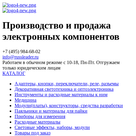
Производство и продажа
электронных компонентов
+7 (495) 984-68-02
info@russleader.ru
Работаем в обычном режиме с 10-18, Пн-Пт. Отгружаем
только юридическим лицам
КАТАЛОГ
Адаптеры, кнопки, переключатели, реле, разъемы
Декоративная светотехника и оптоэлектроника
Инструменты и расходные материалы к ним
Медицина
Модули(платы), конструкторы, средства разработки
Паяльники и материалы для пайки
Приборы для измерения
Расходные материалы
Световые эффекты, наборы, модули
Товары под заказ