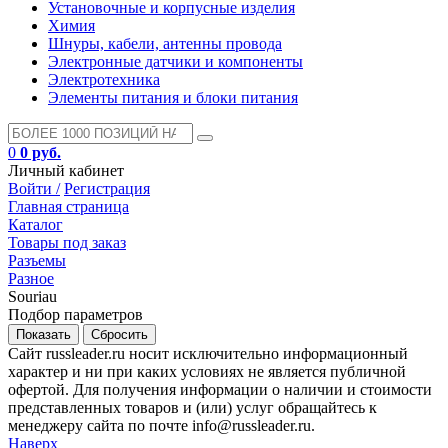
Установочные и корпусные изделия
Химия
Шнуры, кабели, антенны провода
Электронные датчики и компоненты
Электротехника
Элементы питания и блоки питания
0
0 руб.
Личный кабинет
Войти /
Регистрация
Главная страница
Каталог
Товары под заказ
Разъемы
Разное
Souriau
Подбор параметров
Сайт russleader.ru носит исключительно информационный
характер и ни при каких условиях не является публичной
офертой. Для получения информации о наличии и стоимости
представленных товаров и (или) услуг обращайтесь к
менеджеру сайта по почте info@russleader.ru.
Наверх