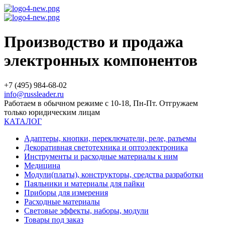
Производство и продажа
электронных компонентов
+7 (495) 984-68-02
info@russleader.ru
Работаем в обычном режиме с 10-18, Пн-Пт. Отгружаем
только юридическим лицам
КАТАЛОГ
Адаптеры, кнопки, переключатели, реле, разъемы
Декоративная светотехника и оптоэлектроника
Инструменты и расходные материалы к ним
Медицина
Модули(платы), конструкторы, средства разработки
Паяльники и материалы для пайки
Приборы для измерения
Расходные материалы
Световые эффекты, наборы, модули
Товары под заказ