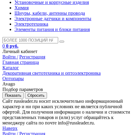
Установочные и корпусные изделия
Химия
Шнуры, кабели, антенны провода
Электронные датчики и компоненты
Электротехника
Элементы питания и блоки питания
0
0 руб.
Личный кабинет
Войти /
Регистрация
Главная страница
Каталог
Декоративная светотехника и оптоэлектроника
Оптопары
Avago
Подбор параметров
Сайт russleader.ru носит исключительно информационный
характер и ни при каких условиях не является публичной
офертой. Для получения информации о наличии и стоимости
представленных товаров и (или) услуг обращайтесь к
менеджеру сайта по почте info@russleader.ru.
Наверх
Войти /
Регистрация