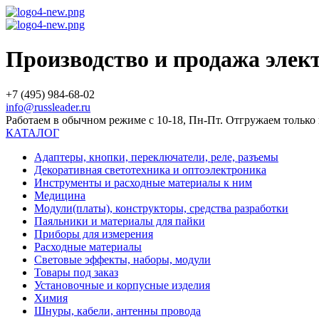
Производство и продажа эле
+7 (495) 984-68-02
info@russleader.ru
Работаем в обычном режиме с 10-18, Пн-Пт. Отгружаем тольк
КАТАЛОГ
Адаптеры, кнопки, переключатели, реле, разъемы
Декоративная светотехника и оптоэлектроника
Инструменты и расходные материалы к ним
Медицина
Модули(платы), конструкторы, средства разработки
Паяльники и материалы для пайки
Приборы для измерения
Расходные материалы
Световые эффекты, наборы, модули
Товары под заказ
Установочные и корпусные изделия
Химия
Шнуры, кабели, антенны провода