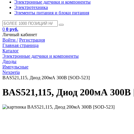
Электронные датчики и компоненты
Электротехника
Элементы питания и блоки питания
0
0 руб.
Личный кабинет
Войти /
Регистрация
Главная страница
Каталог
Электронные датчики и компоненты
Диоды
Импульсные
Nexperia
BAS521,115, Диод 200мА 300В [SOD-523]
BAS521,115, Диод 200мА 300В