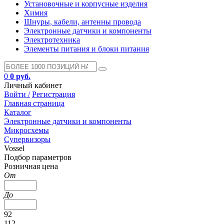
Установочные и корпусные изделия
Химия
Шнуры, кабели, антенны провода
Электронные датчики и компоненты
Электротехника
Элементы питания и блоки питания
0
0 руб.
Личный кабинет
Войти /
Регистрация
Главная страница
Каталог
Электронные датчики и компоненты
Микросхемы
Супервизоры
Vossel
Подбор параметров
Розничная цена
От
До
92
112