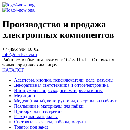
Производство и продажа
электронных компонентов
+7 (495) 984-68-02
info@russleader.ru
Работаем в обычном режиме с 10-18, Пн-Пт. Отгружаем
только юридическим лицам
КАТАЛОГ
Адаптеры, кнопки, переключатели, реле, разъемы
Декоративная светотехника и оптоэлектроника
Инструменты и расходные материалы к ним
Медицина
Модули(платы), конструкторы, средства разработки
Паяльники и материалы для пайки
Приборы для измерения
Расходные материалы
Световые эффекты, наборы, модули
Товары под заказ