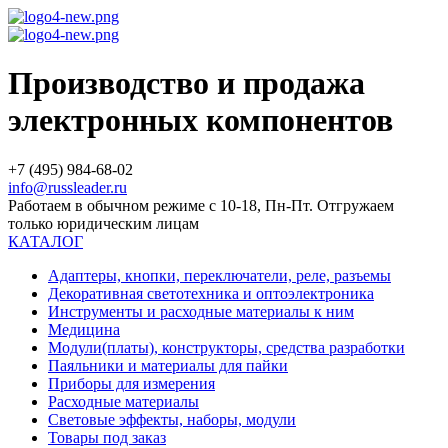
Производство и продажа
электронных компонентов
+7 (495) 984-68-02
info@russleader.ru
Работаем в обычном режиме с 10-18, Пн-Пт. Отгружаем
только юридическим лицам
КАТАЛОГ
Адаптеры, кнопки, переключатели, реле, разъемы
Декоративная светотехника и оптоэлектроника
Инструменты и расходные материалы к ним
Медицина
Модули(платы), конструкторы, средства разработки
Паяльники и материалы для пайки
Приборы для измерения
Расходные материалы
Световые эффекты, наборы, модули
Товары под заказ