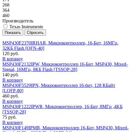
268
364
460
Производитель
Texas Instruments
MSP430F2370IRHAR, Микроконтроллер, 16-Бит, 16МГц,
32КБ Flash [QFN-40]
120 руб.
В корзину
MSP430F2132IPW, Микроконтроллер 16-Бит, MSP430, Mixed-
Signal, 16МГц, 8КБ Flash [TSSOP-28]
140 руб.
В корзину
MSP430F5529IPN, Микроконтроллер 16-бит, 128 КБайт
[LQFP-80]
460 руб.
В корзину
MSP430F1222IPWR, Микроконтроллер, 16-Бит, 8MГц ,4KБ
[TSSOP-28]
75 руб.
В корзину
MSP430F149IPMR, Микроконтроллер 16-Бит, MSP430, Mixed-