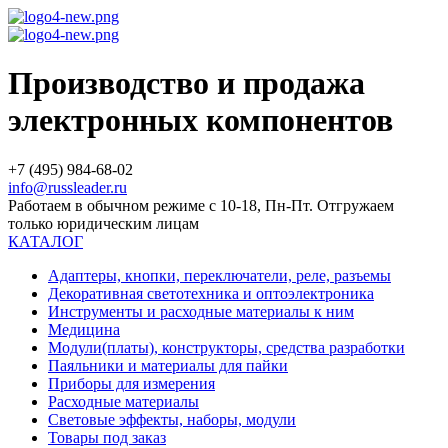
Производство и продажа
электронных компонентов
+7 (495) 984-68-02
info@russleader.ru
Работаем в обычном режиме с 10-18, Пн-Пт. Отгружаем
только юридическим лицам
КАТАЛОГ
Адаптеры, кнопки, переключатели, реле, разъемы
Декоративная светотехника и оптоэлектроника
Инструменты и расходные материалы к ним
Медицина
Модули(платы), конструкторы, средства разработки
Паяльники и материалы для пайки
Приборы для измерения
Расходные материалы
Световые эффекты, наборы, модули
Товары под заказ