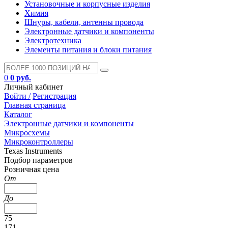
Установочные и корпусные изделия
Химия
Шнуры, кабели, антенны провода
Электронные датчики и компоненты
Электротехника
Элементы питания и блоки питания
0
0 руб.
Личный кабинет
Войти /
Регистрация
Главная страница
Каталог
Электронные датчики и компоненты
Микросхемы
Микроконтроллеры
Texas Instruments
Подбор параметров
Розничная цена
От
До
75
171