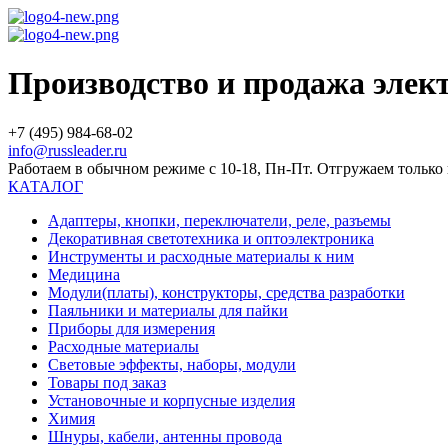
Производство и продажа эле
+7 (495) 984-68-02
info@russleader.ru
Работаем в обычном режиме с 10-18, Пн-Пт. Отгружаем тольк
КАТАЛОГ
Адаптеры, кнопки, переключатели, реле, разъемы
Декоративная светотехника и оптоэлектроника
Инструменты и расходные материалы к ним
Медицина
Модули(платы), конструкторы, средства разработки
Паяльники и материалы для пайки
Приборы для измерения
Расходные материалы
Световые эффекты, наборы, модули
Товары под заказ
Установочные и корпусные изделия
Химия
Шнуры, кабели, антенны провода