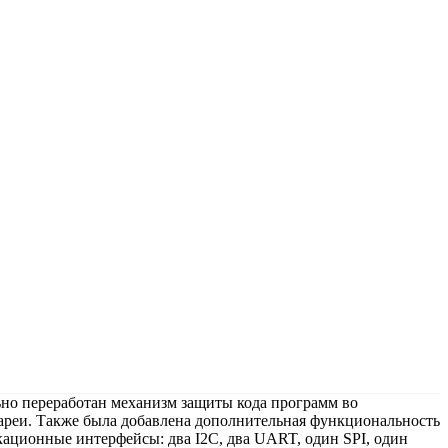
но переработан механизм защиты кода программ во
тареи. Также была добавлена дополнительная функциональность
кационные интерфейсы: два I2С, два UART, один SPI, один