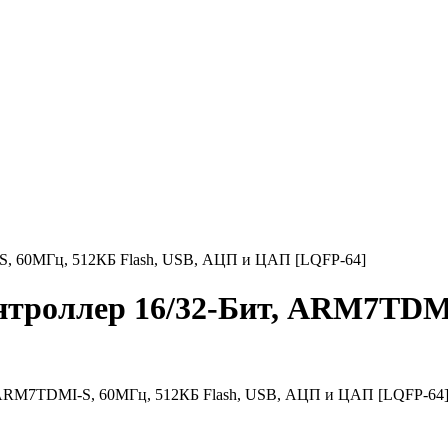
, 60МГц, 512КБ Flash, USB, АЦП и ЦАП [LQFP-64]
троллер 16/32-Бит, ARM7TDMI-