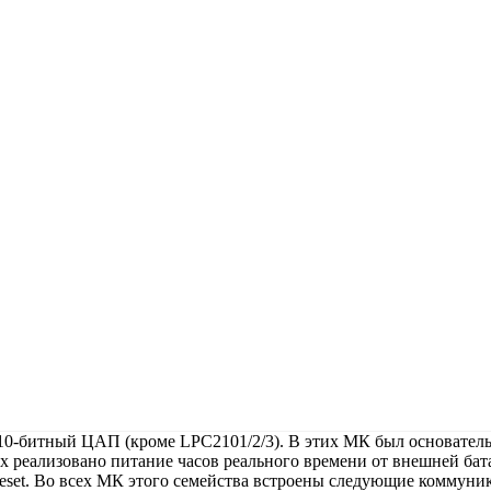
10-битный ЦАП (кроме LPC2101/2/3). В этих МК был основатель
х реализовано питание часов реального времени от внешней ба
eset. Во всех МК этого семейства встроены следующие коммуни