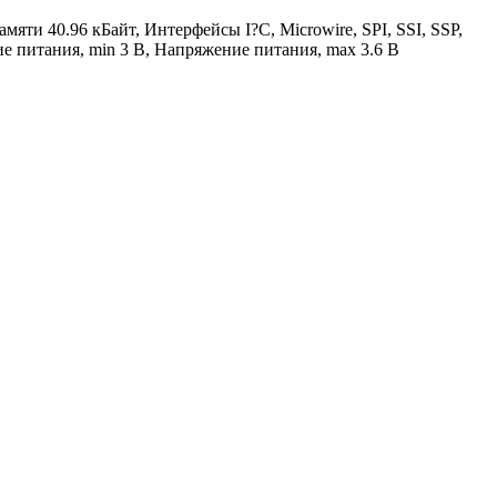
ти 40.96 кБайт, Интерфейсы I?C, Microwire, SPI, SSI, SSP,
питания, min 3 В, Напряжение питания, max 3.6 В