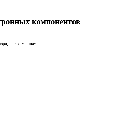
ктронных компонентов
о юридическим лицам