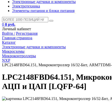
Электронные датчики и компоненты
Электротехника
Элементы питания и блоки питания
0
0 руб.
Личный кабинет
Войти /
Регистрация
Главная страница
Каталог
Электронные датчики и компоненты
Микросхемы
Микроконтроллеры
NXP
LPC2148FBD64.151, Микроконтроллер 16/32-Бит, ARM7TDMI-S
LPC2148FBD64.151, Микрокон
АЦП и ЦАП [LQFP-64]