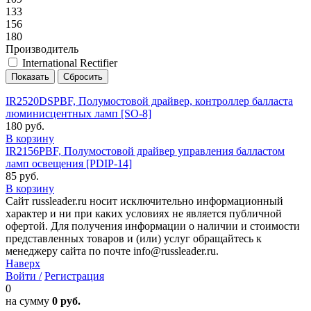
133
156
180
Производитель
International Rectifier
IR2520DSPBF, Полумостовой драйвер, контроллер балласта
люминисцентных ламп [SO-8]
180 руб.
В корзину
IR2156PBF, Полумостовой драйвер управления балластом
ламп освещения [PDIP-14]
85 руб.
В корзину
Сайт russleader.ru носит исключительно информационный
характер и ни при каких условиях не является публичной
офертой. Для получения информации о наличии и стоимости
представленных товаров и (или) услуг обращайтесь к
менеджеру сайта по почте info@russleader.ru.
Наверх
Войти /
Регистрация
0
на сумму
0 руб.