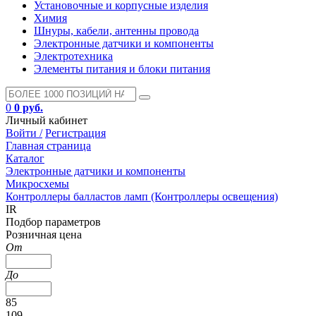
Установочные и корпусные изделия
Химия
Шнуры, кабели, антенны провода
Электронные датчики и компоненты
Электротехника
Элементы питания и блоки питания
0
0 руб.
Личный кабинет
Войти /
Регистрация
Главная страница
Каталог
Электронные датчики и компоненты
Микросхемы
Контроллеры балластов ламп (Контроллеры освещения)
IR
Подбор параметров
Розничная цена
От
До
85
109