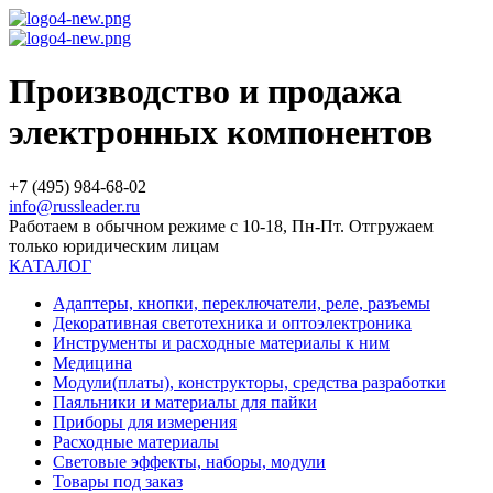
Производство и продажа
электронных компонентов
+7 (495) 984-68-02
info@russleader.ru
Работаем в обычном режиме с 10-18, Пн-Пт. Отгружаем
только юридическим лицам
КАТАЛОГ
Адаптеры, кнопки, переключатели, реле, разъемы
Декоративная светотехника и оптоэлектроника
Инструменты и расходные материалы к ним
Медицина
Модули(платы), конструкторы, средства разработки
Паяльники и материалы для пайки
Приборы для измерения
Расходные материалы
Световые эффекты, наборы, модули
Товары под заказ