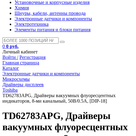
Установочные и корпусные изделия
Химия
Шнуры, кабели, антенны провода
Электронные датчики и компоненты
Электротехника
Элементы питания и блоки питания
0
0 руб.
Личный кабинет
Войти /
Регистрация
Главная страница
Каталог
Электронные датчики и компоненты
Микросхемы
Драйверы дисплеев
Toshiba
TD62783APG, Драйверы вакуумных флуоресцентных
индикаторов, 8-ми канальный, 50В/0.5А, [DIP-18]
TD62783APG, Драйверы
вакуумных флуоресцентных