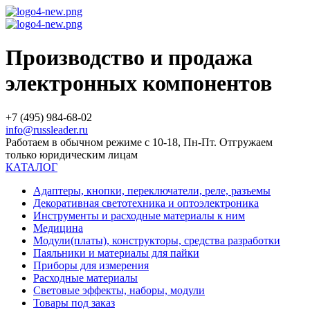
Производство и продажа
электронных компонентов
+7 (495) 984-68-02
info@russleader.ru
Работаем в обычном режиме с 10-18, Пн-Пт. Отгружаем
только юридическим лицам
КАТАЛОГ
Адаптеры, кнопки, переключатели, реле, разъемы
Декоративная светотехника и оптоэлектроника
Инструменты и расходные материалы к ним
Медицина
Модули(платы), конструкторы, средства разработки
Паяльники и материалы для пайки
Приборы для измерения
Расходные материалы
Световые эффекты, наборы, модули
Товары под заказ