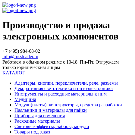
Производство и продажа
электронных компонентов
+7 (495) 984-68-02
info@russleader.ru
Работаем в обычном режиме с 10-18, Пн-Пт. Отгружаем
только юридическим лицам
КАТАЛОГ
Адаптеры, кнопки, переключатели, реле, разъемы
Декоративная светотехника и оптоэлектроника
Инструменты и расходные материалы к ним
Медицина
Модули(платы), конструкторы, средства разработки
Паяльники и материалы для пайки
Приборы для измерения
Расходные материалы
Световые эффекты, наборы, модули
Товары под заказ