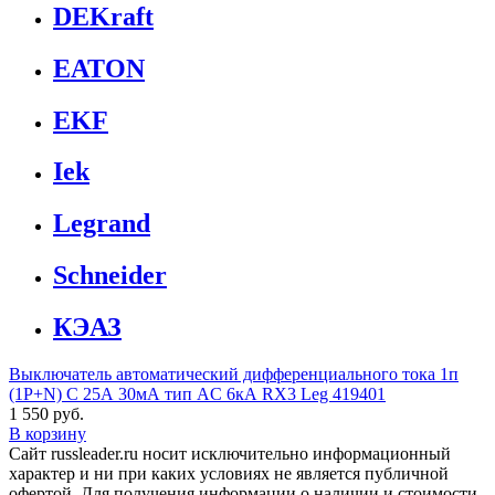
DEKraft
EATON
EKF
Iek
Legrand
Schneider
КЭАЗ
Выключатель автоматический дифференциального тока 1п
(1P+N) C 25А 30мА тип AC 6кА RX3 Leg 419401
1 550 руб.
В корзину
Сайт russleader.ru носит исключительно информационный
характер и ни при каких условиях не является публичной
офертой. Для получения информации о наличии и стоимости