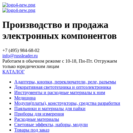
Производство и продажа
электронных компонентов
+7 (495) 984-68-02
info@russleader.ru
Работаем в обычном режиме с 10-18, Пн-Пт. Отгружаем
только юридическим лицам
КАТАЛОГ
Адаптеры, кнопки, переключатели, реле, разъемы
Декоративная светотехника и оптоэлектроника
Инструменты и расходные материалы к ним
Медицина
Модули(платы), конструкторы, средства разработки
Паяльники и материалы для пайки
Приборы для измерения
Расходные материалы
Световые эффекты, наборы, модули
Товары под заказ