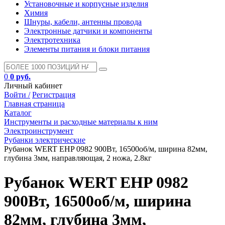
Установочные и корпусные изделия
Химия
Шнуры, кабели, антенны провода
Электронные датчики и компоненты
Электротехника
Элементы питания и блоки питания
0
0 руб.
Личный кабинет
Войти /
Регистрация
Главная страница
Каталог
Инструменты и расходные материалы к ним
Электроинструмент
Рубанки электрические
Рубанок WERT EHP 0982 900Вт, 16500об/м, ширина 82мм,
глубина 3мм, направляющая, 2 ножа, 2.8кг
Рубанок WERT EHP 0982
900Вт, 16500об/м, ширина
82мм, глубина 3мм,