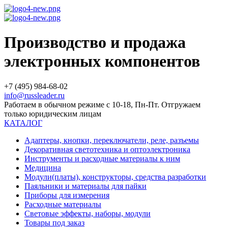
Производство и продажа
электронных компонентов
+7 (495) 984-68-02
info@russleader.ru
Работаем в обычном режиме с 10-18, Пн-Пт. Отгружаем
только юридическим лицам
КАТАЛОГ
Адаптеры, кнопки, переключатели, реле, разъемы
Декоративная светотехника и оптоэлектроника
Инструменты и расходные материалы к ним
Медицина
Модули(платы), конструкторы, средства разработки
Паяльники и материалы для пайки
Приборы для измерения
Расходные материалы
Световые эффекты, наборы, модули
Товары под заказ