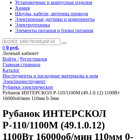
Установочные и корпусные изделия
Химия
Шнуры, кабели, антенны провода
Электронные датчики и компоненты
Электротехника
Элементы питания и блоки питания
0
0 руб.
Личный кабинет
Войти /
Регистрация
Главная страница
Каталог
Инструменты и расходные материалы к ним
Электроинструмент
Рубанки электрические
Рубанок ИНТЕРСКОЛ Р-110/1100М (49.1.0.12) 1100Вт
16000об/мин 110мм 0-3мм
Рубанок ИНТЕРСКОЛ
Р-110/1100М (49.1.0.12)
1100Вт 16000об/мин 110мм 0-