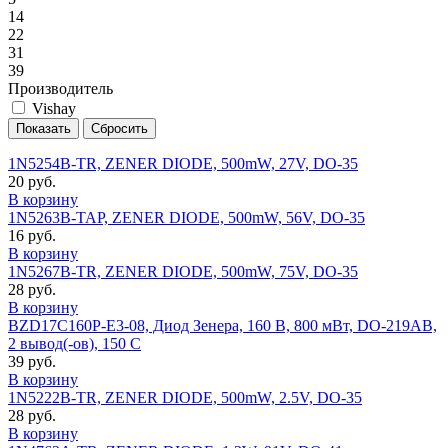
14
22
31
39
Производитель
Vishay
1N5254B-TR, ZENER DIODE, 500mW, 27V, DO-35
20 руб.
В корзину
1N5263B-TAP, ZENER DIODE, 500mW, 56V, DO-35
16 руб.
В корзину
1N5267B-TR, ZENER DIODE, 500mW, 75V, DO-35
28 руб.
В корзину
BZD17C160P-E3-08, Диод Зенера, 160 В, 800 мВт, DO-219AB,
2 вывод(-ов), 150 C
39 руб.
В корзину
1N5222B-TR, ZENER DIODE, 500mW, 2.5V, DO-35
28 руб.
В корзину