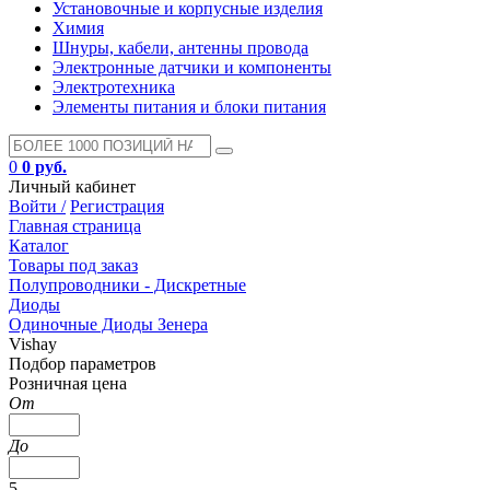
Установочные и корпусные изделия
Химия
Шнуры, кабели, антенны провода
Электронные датчики и компоненты
Электротехника
Элементы питания и блоки питания
0
0 руб.
Личный кабинет
Войти /
Регистрация
Главная страница
Каталог
Товары под заказ
Полупроводники - Дискретные
Диоды
Одиночные Диоды Зенера
Vishay
Подбор параметров
Розничная цена
От
До
5