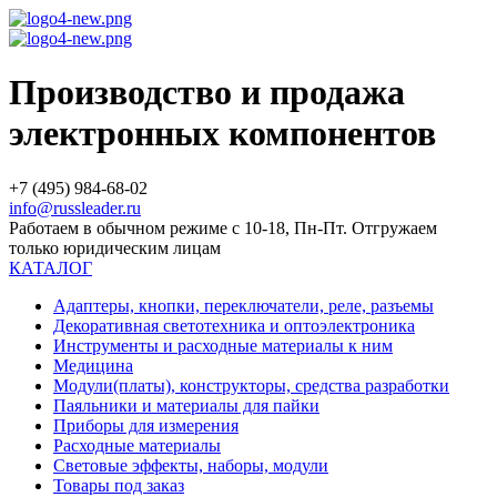
Производство и продажа
электронных компонентов
+7 (495) 984-68-02
info@russleader.ru
Работаем в обычном режиме с 10-18, Пн-Пт. Отгружаем
только юридическим лицам
КАТАЛОГ
Адаптеры, кнопки, переключатели, реле, разъемы
Декоративная светотехника и оптоэлектроника
Инструменты и расходные материалы к ним
Медицина
Модули(платы), конструкторы, средства разработки
Паяльники и материалы для пайки
Приборы для измерения
Расходные материалы
Световые эффекты, наборы, модули
Товары под заказ