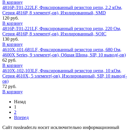
В корзину
4816P-T01-222LF, Фиксированный резистор цепи, 2.2 кОм,
Серия 4816P, 8 элемент(-ов), Изолированный, SMD
120 руб.
В корзину
4816P-T01-221LF, Фиксированный резистор цепи, 220 Ом,
Серия 4816P, 8 элемент(-ов), Изолированный, SOIC
130 руб.
В корзину
4610X-101-681LF, Фиксированный резистор цепи, 680 Ом,
4600X Series, 9 элемент(-ов), Общая Шина, SIP, 10 вывод(-ов)
62 руб.
В корзину
4610X-102-103LF, Фиксированный резистор цепи, 10 кОм,
Серия 4610X, 5 элемент(-ов), Изолированный, SIP, 10 вывод(-
ов)
72 руб.
В корзину
Назад
1
2
Вперед
Сайт russleader.ru носит исключительно информационный