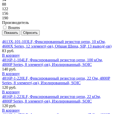
88
122
156
190
Производитель
Bourns
4613X-101-103LF, Фиксированный резистор цепи, 10 кОм,
4600X Series, 12 элемент(-ов), Общая Шина, SIP, 13 вывод(-ов)
83 руб.
В корзину
4816P-1-104LF, Фиксированный резистор цепи, 100 кОм,
4800P Series, 8 элемент(-ов), Изолированный, SOIC
140 руб.
В корзину
4816P-1-220LF, Фиксированный резистор цепи, 22 Ом, 4800P
Series, 8 элемент(-ов), Изолированный, SOIC
120 руб.
В корзину
4816P-1-223LF, Фиксированный резистор цепи, 22 кОм,
4800P Series, 8 элемент(-ов), Изолированный, SOIC
120 руб.
В корзину