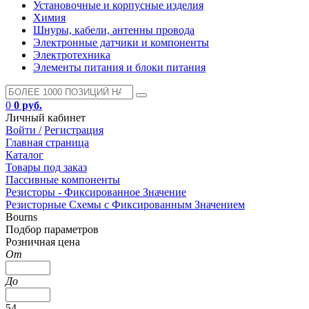
Установочные и корпусные изделия
Химия
Шнуры, кабели, антенны провода
Электронные датчики и компоненты
Электротехника
Элементы питания и блоки питания
0
0 руб.
Личный кабинет
Войти /
Регистрация
Главная страница
Каталог
Товары под заказ
Пассивные компоненты
Резисторы - Фиксированное Значение
Резисторные Схемы с Фиксированным Значением
Bourns
Подбор параметров
Розничная цена
От
До
54