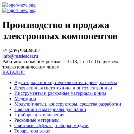
Производство и продажа
электронных компонентов
+7 (495) 984-68-02
info@russleader.ru
Работаем в обычном режиме с 10-18, Пн-Пт. Отгружаем
только юридическим лицам
КАТАЛОГ
Адаптеры, кнопки, переключатели, реле, разъемы
Декоративная светотехника и оптоэлектроника
Инструменты и расходные материалы к ним
Медицина
Модули(платы), конструкторы, средства разработки
Паяльники и материалы для пайки
Приборы для измерения
Расходные материалы
Световые эффекты, наборы, модули
Товары под заказ