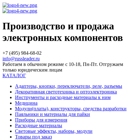
Производство и продажа
электронных компонентов
+7 (495) 984-68-02
info@russleader.ru
Работаем в обычном режиме с 10-18, Пн-Пт. Отгружаем
только юридическим лицам
КАТАЛОГ
Адаптеры, кнопки, переключатели, реле, разъемы
Декоративная светотехника и оптоэлектроника
Инструменты и расходные материалы к ним
Медицина
Модули(платы), конструкторы, средства разработки
Паяльники и материалы для пайки
Приборы для измерения
Расходные материалы
Световые эффекты, наборы, модули
Товары под заказ