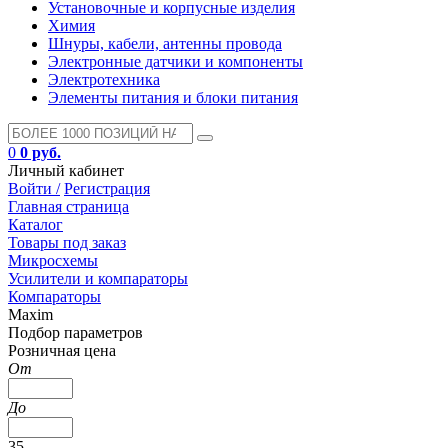
Установочные и корпусные изделия
Химия
Шнуры, кабели, антенны провода
Электронные датчики и компоненты
Электротехника
Элементы питания и блоки питания
0
0 руб.
Личный кабинет
Войти /
Регистрация
Главная страница
Каталог
Товары под заказ
Микросхемы
Усилители и компараторы
Компараторы
Maxim
Подбор параметров
Розничная цена
От
До
35