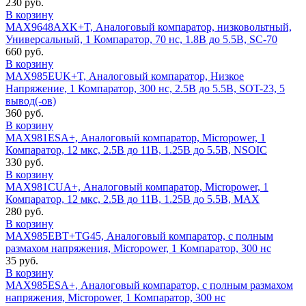
230 руб.
В корзину
MAX9648AXK+T, Аналоговый компаратор, низковольтный,
Универсальный, 1 Компаратор, 70 нс, 1.8В до 5.5В, SC-70
660 руб.
В корзину
MAX985EUK+T, Аналоговый компаратор, Низкое
Напряжение, 1 Компаратор, 300 нс, 2.5В до 5.5В, SOT-23, 5
вывод(-ов)
360 руб.
В корзину
MAX981ESA+, Аналоговый компаратор, Micropower, 1
Компаратор, 12 мкс, 2.5В до 11В, 1.25В до 5.5В, NSOIC
330 руб.
В корзину
MAX981CUA+, Аналоговый компаратор, Micropower, 1
Компаратор, 12 мкс, 2.5В до 11В, 1.25В до 5.5В, MAX
280 руб.
В корзину
MAX985EBT+TG45, Аналоговый компаратор, с полным
размахом напряжения, Micropower, 1 Компаратор, 300 нс
35 руб.
В корзину
MAX985ESA+, Аналоговый компаратор, с полным размахом
напряжения, Micropower, 1 Компаратор, 300 нс