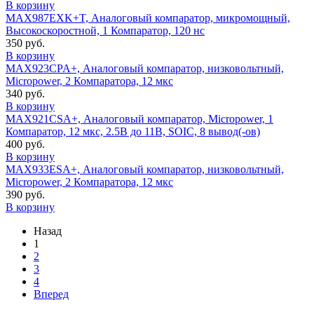
В корзину
MAX987EXK+T, Аналоговый компаратор, микромощный,
Высокоскоростной, 1 Компаратор, 120 нс
350 руб.
В корзину
MAX923CPA+, Аналоговый компаратор, низковольтный,
Micropower, 2 Компаратора, 12 мкс
340 руб.
В корзину
MAX921CSA+, Аналоговый компаратор, Micropower, 1
Компаратор, 12 мкс, 2.5В до 11В, SOIC, 8 вывод(-ов)
400 руб.
В корзину
MAX933ESA+, Аналоговый компаратор, низковольтный,
Micropower, 2 Компаратора, 12 мкс
390 руб.
В корзину
Назад
1
2
3
4
Вперед