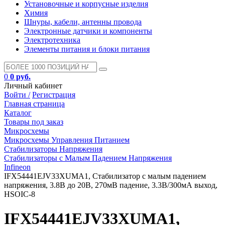
Установочные и корпусные изделия
Химия
Шнуры, кабели, антенны провода
Электронные датчики и компоненты
Электротехника
Элементы питания и блоки питания
0
0 руб.
Личный кабинет
Войти /
Регистрация
Главная страница
Каталог
Товары под заказ
Микросхемы
Микросхемы Управления Питанием
Стабилизаторы Напряжения
Стабилизаторы с Малым Падением Напряжения
Infineon
IFX54441EJV33XUMA1, Стабилизатор с малым падением
напряжения, 3.8В до 20В, 270мВ падение, 3.3В/300мА выход,
HSOIC-8
IFX54441EJV33XUMA1,