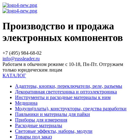
Производство и продажа
электронных компонентов
+7 (495) 984-68-02
info@russleader.ru
Работаем в обычном режиме с 10-18, Пн-Пт. Отгружаем
только юридическим лицам
КАТАЛОГ
Адаптеры, кнопки, переключатели, реле, разъемы
Декоративная светотехника и оптоэлектроника
Инструменты и расходные материалы к ним
Медицина
Модули(платы), конструкторы, средства разработки
Паяльники и материалы для пайки
Приборы для измерения
Расходные материалы
Световые эффекты, наборы, модули
Товары под заказ