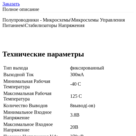
Заказать
Полное описание
Полупроводники - Микросхемы\Микросхемы Управления
Питанием\Стабилизаторы Напряжения
Технические параметры
Тип выхода
фиксированный
Выходной Ток
300мА
Минимальная Рабочая
-40 C
Температура
Максимальная Рабочая
125 C
Температура
Количество Выводов
8вывод(-ов)
Минимальное Входное
3.8В
Напряжение
Максимальное Входное
20В
Напряжение