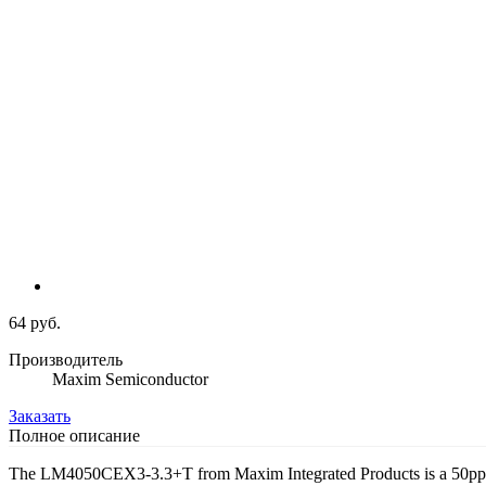
64 руб.
Производитель
Maxim Semiconductor
Заказать
Полное описание
The LM4050CEX3-3.3+T from Maxim Integrated Products is a 50ppm/°C 