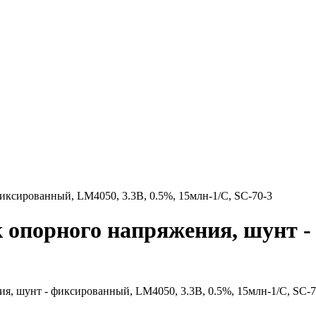
ксированный, LM4050, 3.3В, 0.5%, 15млн-1/C, SC-70-3
 опорного напряжения, шунт -
3