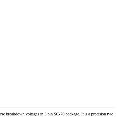
e breakdown voltages in 3 pin SC-70 package. It is a precision two