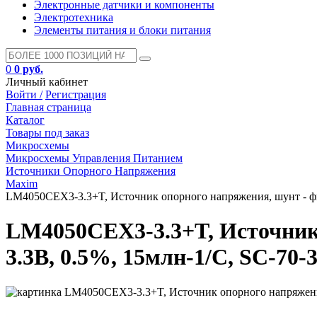
Электронные датчики и компоненты
Электротехника
Элементы питания и блоки питания
0
0 руб.
Личный кабинет
Войти /
Регистрация
Главная страница
Каталог
Товары под заказ
Микросхемы
Микросхемы Управления Питанием
Источники Опорного Напряжения
Maxim
LM4050CEX3-3.3+T, Источник опорного напряжения, шунт - фи
LM4050CEX3-3.3+T, Источник
3.3В, 0.5%, 15млн-1/C, SC-70-