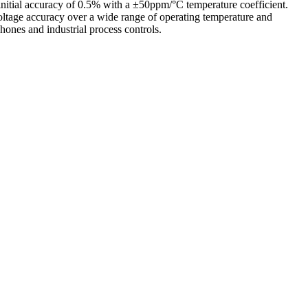
initial accuracy of 0.5% with a ±50ppm/°C temperature coefficient.
age accuracy over a wide range of operating temperature and
phones and industrial process controls.