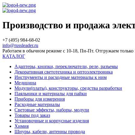
Производство и продажа эле
+7 (495) 984-68-02
info@russleader.ru
Работаем в обычном режиме с 10-18, Пн-Пт. Отгружаем тольк
КАТАЛОГ
Адаптеры, кнопки, переключатели, реле, разъемы
Декоративная светотехника и оптоэлектроника
Инструменты и расходные материалы к ним
Медицина
Модули(платы), конструкторы, средства разработки
Паяльники и материалы для пайки
Приборы для измерения
Расходные материалы
Световые эффекты, наборы, модули
Товары под заказ
Установочные и корпусные изделия
Химия
Шнуры, кабели, антенны провода