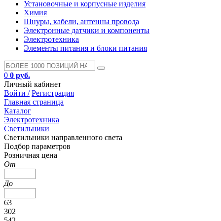
Установочные и корпусные изделия
Химия
Шнуры, кабели, антенны провода
Электронные датчики и компоненты
Электротехника
Элементы питания и блоки питания
0
0 руб.
Личный кабинет
Войти /
Регистрация
Главная страница
Каталог
Электротехника
Светильники
Светильники направленного света
Подбор параметров
Розничная цена
От
До
63
302
542