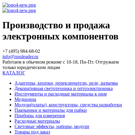
Производство и продажа
электронных компонентов
+7 (495) 984-68-02
info@russleader.ru
Работаем в обычном режиме с 10-18, Пн-Пт. Отгружаем
только юридическим лицам
КАТАЛОГ
Адаптеры, кнопки, переключатели, реле, разъемы
Декоративная светотехника и оптоэлектроника
Инструменты и расходные материалы к ним
Медицина
Модули(платы), конструкторы, средства разработки
Паяльники и материалы для пайки
Приборы для измерения
Расходные материалы
Световые эффекты, наборы, модули
Товары под заказ