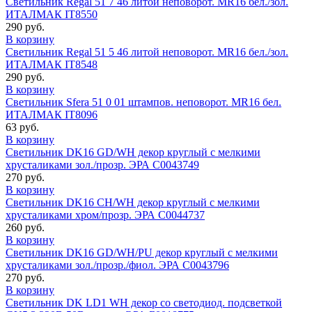
Светильник Regal 51 7 46 литой неповорот. MR16 бел./зол.
ИТАЛМАК IT8550
290 руб.
В корзину
Светильник Regal 51 5 46 литой неповорот. MR16 бел./зол.
ИТАЛМАК IT8548
290 руб.
В корзину
Светильник Sfera 51 0 01 штампов. неповорот. MR16 бел.
ИТАЛМАК IT8096
63 руб.
В корзину
Светильник DK16 GD/WH декор круглый с мелкими
хрусталиками зол./прозр. ЭРА C0043749
270 руб.
В корзину
Светильник DK16 CH/WH декор круглый с мелкими
хрусталиками хром/прозр. ЭРА C0044737
260 руб.
В корзину
Светильник DK16 GD/WH/PU декор круглый с мелкими
хрусталиками зол./прозр./фиол. ЭРА C0043796
270 руб.
В корзину
Светильник DK LD1 WH декор со светодиод. подсветкой