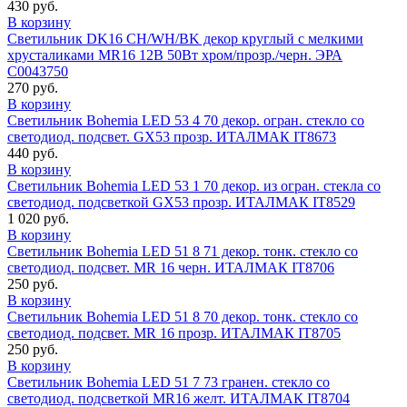
430 руб.
В корзину
Светильник DK16 CH/WH/BK декор круглый с мелкими
хрусталиками MR16 12В 50Вт хром/прозр./черн. ЭРА
C0043750
270 руб.
В корзину
Светильник Bohemia LED 53 4 70 декор. огран. стекло со
светодиод. подсвет. GX53 прозр. ИТАЛМАК IT8673
440 руб.
В корзину
Светильник Bohemia LED 53 1 70 декор. из огран. стекла со
светодиод. подсветкой GX53 прозр. ИТАЛМАК IT8529
1 020 руб.
В корзину
Светильник Bohemia LED 51 8 71 декор. тонк. стекло со
светодиод. подсвет. MR 16 черн. ИТАЛМАК IT8706
250 руб.
В корзину
Светильник Bohemia LED 51 8 70 декор. тонк. стекло со
светодиод. подсвет. MR 16 прозр. ИТАЛМАК IT8705
250 руб.
В корзину
Светильник Bohemia LED 51 7 73 гранен. стекло со
светодиод. подсветкой MR16 желт. ИТАЛМАК IT8704