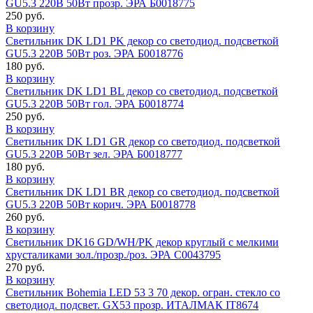
GU5.3 220В 50Вт прозр. ЭРА Б0018775
250 руб.
В корзину
Светильник DK LD1 PK декор со светодиод. подсветкой
GU5.3 220В 50Вт роз. ЭРА Б0018776
180 руб.
В корзину
Светильник DK LD1 BL декор со светодиод. подсветкой
GU5.3 220В 50Вт гол. ЭРА Б0018774
250 руб.
В корзину
Светильник DK LD1 GR декор со светодиод. подсветкой
GU5.3 220В 50Вт зел. ЭРА Б0018777
180 руб.
В корзину
Светильник DK LD1 BR декор со светодиод. подсветкой
GU5.3 220В 50Вт корич. ЭРА Б0018778
260 руб.
В корзину
Светильник DK16 GD/WH/PK декор круглый с мелкими
хрусталиками зол./прозр./роз. ЭРА C0043795
270 руб.
В корзину
Светильник Bohemia LED 53 3 70 декор. огран. стекло со
светодиод. подсвет. GX53 прозр. ИТАЛМАК IT8674