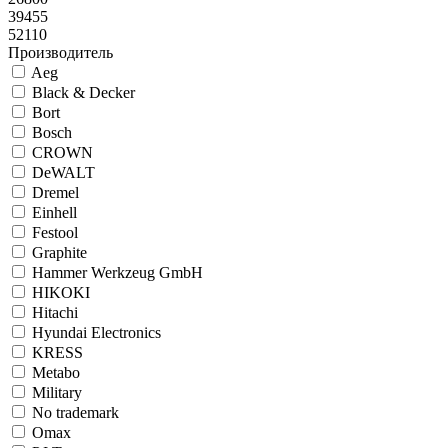
39455
52110
Производитель
Aeg
Black & Decker
Bort
Bosch
CROWN
DeWALT
Dremel
Einhell
Festool
Graphite
Hammer Werkzeug GmbH
HIKOKI
Hitachi
Hyundai Electronics
KRESS
Metabo
Military
No trademark
Omax