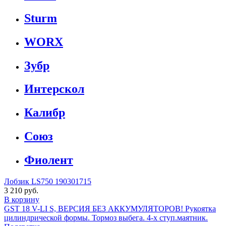
Sturm
WORX
Зубр
Интерскол
Калибр
Союз
Фиолент
Лобзик LS750 190301715
3 210 руб.
В корзину
GST 18 V-LI S, ВЕРСИЯ БЕЗ АККУМУЛЯТОРОВ! Рукоятка
цилиндрической формы. Тормоз выбега. 4-х ступ.маятник.