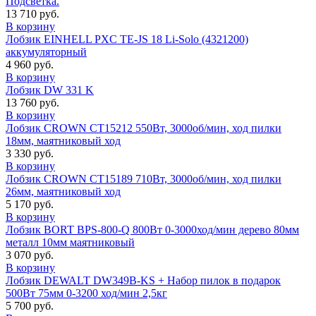
Подсветка.
13 710 руб.
В корзину
Лобзик EINHELL PXC TE-JS 18 Li-Solo (4321200)
аккумуляторный
4 960 руб.
В корзину
Лобзик DW 331 K
13 760 руб.
В корзину
Лобзик CROWN CT15212 550Вт, 3000об/мин, ход пилки
18мм, маятниковый ход
3 330 руб.
В корзину
Лобзик CROWN CT15189 710Вт, 3000об/мин, ход пилки
26мм, маятниковый ход
5 170 руб.
В корзину
Лобзик BORT BPS-800-Q 800Вт 0-3000ход/мин дерево 80мм
металл 10мм маятниковый
3 070 руб.
В корзину
Лобзик DEWALT DW349B-KS + Набор пилок в подарок
500Вт 75мм 0-3200 ход/мин 2,5кг
5 700 руб.