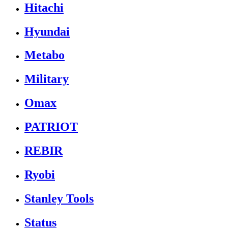
Hitachi
Hyundai
Metabo
Military
Omax
PATRIOT
REBIR
Ryobi
Stanley Tools
Status