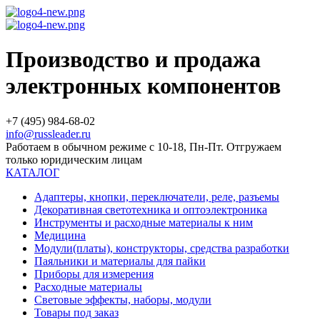
Производство и продажа
электронных компонентов
+7 (495) 984-68-02
info@russleader.ru
Работаем в обычном режиме с 10-18, Пн-Пт. Отгружаем
только юридическим лицам
КАТАЛОГ
Адаптеры, кнопки, переключатели, реле, разъемы
Декоративная светотехника и оптоэлектроника
Инструменты и расходные материалы к ним
Медицина
Модули(платы), конструкторы, средства разработки
Паяльники и материалы для пайки
Приборы для измерения
Расходные материалы
Световые эффекты, наборы, модули
Товары под заказ