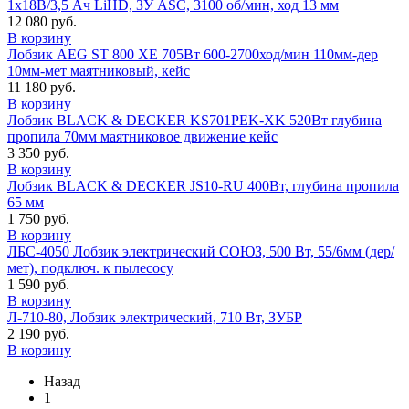
1х18В/3,5 Ач LiHD, ЗУ ASC, 3100 об/мин, ход 13 мм
12 080 руб.
В корзину
Лобзик AEG ST 800 XE 705Вт 600-2700ход/мин 110мм-дер
10мм-мет маятниковый, кейс
11 180 руб.
В корзину
Лобзик BLACK & DECKER KS701PEK-XK 520Вт глубина
пропила 70мм маятниковое движение кейс
3 350 руб.
В корзину
Лобзик BLACK & DECKER JS10-RU 400Вт, глубина пропила
65 мм
1 750 руб.
В корзину
ЛБС-4050 Лобзик электрический СОЮЗ, 500 Вт, 55/6мм (дер/
мет), подключ. к пылесосу
1 590 руб.
В корзину
Л-710-80, Лобзик электрический, 710 Вт, ЗУБР
2 190 руб.
В корзину
Назад
1