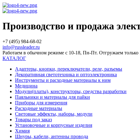
Производство и продажа эле
+7 (495) 984-68-02
info@russleader.ru
Работаем в обычном режиме с 10-18, Пн-Пт. Отгружаем тольк
КАТАЛОГ
Адаптеры, кнопки, переключатели, реле, разъемы
Декоративная светотехника и оптоэлектроника
Инструменты и расходные материалы к ним
Медицина
Модули(платы), конструкторы, средства разработки
Паяльники и материалы для пайки
Приборы для измерения
Расходные материалы
Световые эффекты, наборы, модули
Товары под заказ
Установочные и корпусные изделия
Химия
Шнуры, кабели, антенны провода