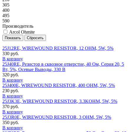
305
400
495
590
Производитель
Arcol Ohmite
25J12RE, WIREWOUND RESISTOR, 12 OHM, 5W, 5%
330 руб.
В корзину
25J40RE, Резистор в сквозное отверстие, 40 Ом, Серия 20, 5
Вт, 5%, Осевые Выводы, 330 В
320 руб.
В корзину
25J400E, WIREWOUND RESISTOR, 400 OHM, 5W, 5%
230 руб.
В корзину
25J3K3E, WIREWOUND RESISTOR, 3.3KOHM, 5W, 5%
370 руб.
В корзину
25J3R0E, WIREWOUND RESISTOR, 3 OHM, 5W, 5%
350 руб.
В корзину