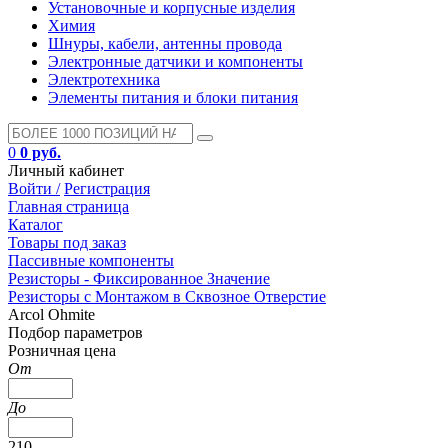
Установочные и корпусные изделия
Химия
Шнуры, кабели, антенны провода
Электронные датчики и компоненты
Электротехника
Элементы питания и блоки питания
0
0 руб.
Личный кабинет
Войти /
Регистрация
Главная страница
Каталог
Товары под заказ
Пассивные компоненты
Резисторы - Фиксированное Значение
Резисторы с Монтажом в Сквозное Отверстие
Arcol Ohmite
Подбор параметров
Розничная цена
От
До
210