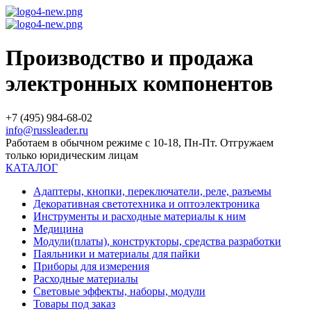
Производство и продажа
электронных компонентов
+7 (495) 984-68-02
info@russleader.ru
Работаем в обычном режиме с 10-18, Пн-Пт. Отгружаем
только юридическим лицам
КАТАЛОГ
Адаптеры, кнопки, переключатели, реле, разъемы
Декоративная светотехника и оптоэлектроника
Инструменты и расходные материалы к ним
Медицина
Модули(платы), конструкторы, средства разработки
Паяльники и материалы для пайки
Приборы для измерения
Расходные материалы
Световые эффекты, наборы, модули
Товары под заказ