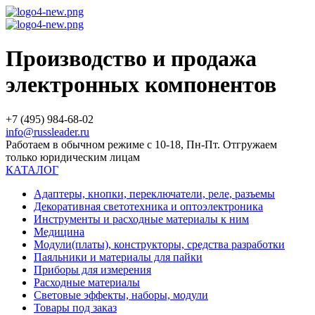
Производство и продажа
электронных компонентов
+7 (495) 984-68-02
info@russleader.ru
Работаем в обычном режиме с 10-18, Пн-Пт. Отгружаем
только юридическим лицам
КАТАЛОГ
Адаптеры, кнопки, переключатели, реле, разъемы
Декоративная светотехника и оптоэлектроника
Инструменты и расходные материалы к ним
Медицина
Модули(платы), конструкторы, средства разработки
Паяльники и материалы для пайки
Приборы для измерения
Расходные материалы
Световые эффекты, наборы, модули
Товары под заказ