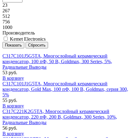
23
267
512
756
1000
Производитель
Kemet Electronics
C317C101J5G5TA, Многослойный керамический
конденсатор, 100 пФ, 50 В, Goldmax, 300 Series, 5%,
Радиальные Выводы
53 руб.
В корзину
C317C101J1G5TA, Многослойный керамический
конденсатор, Gold Max, 100 пФ, 100 В, Goldmax, серия 300,
5%
55 руб.
В корзину
C317C221K2G5TA, Многослойный керамический
конденсатор, 220 пФ, 200 В, Goldmax, 300 Series, 10%,
Радиальные Выводы
56 руб.
В корзину