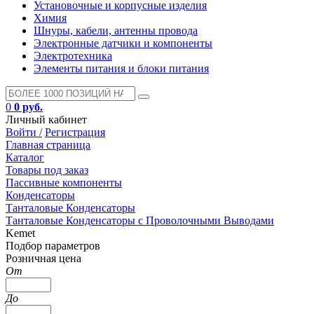
Установочные и корпусные изделия
Химия
Шнуры, кабели, антенны провода
Электронные датчики и компоненты
Электротехника
Элементы питания и блоки питания
0
0 руб.
Личный кабинет
Войти /
Регистрация
Главная страница
Каталог
Товары под заказ
Пассивные компоненты
Конденсаторы
Танталовые Конденсаторы
Танталовые Конденсаторы с Проволочными Выводами
Kemet
Подбор параметров
Розничная цена
От
До