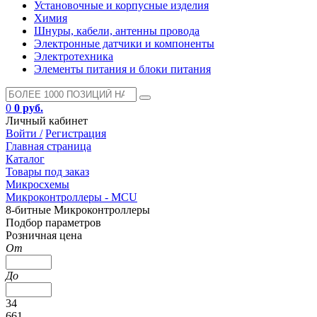
Установочные и корпусные изделия
Химия
Шнуры, кабели, антенны провода
Электронные датчики и компоненты
Электротехника
Элементы питания и блоки питания
0
0 руб.
Личный кабинет
Войти /
Регистрация
Главная страница
Каталог
Товары под заказ
Микросхемы
Микроконтроллеры - MCU
8-битные Микроконтроллеры
Подбор параметров
Розничная цена
От
До
34
661