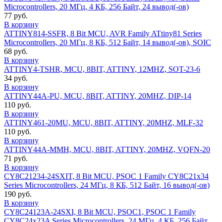
Microcontrollers, 20 МГц, 4 КБ, 256 Байт, 24 вывод(-ов)
77 руб.
В корзину
ATTINY814-SSFR, 8 Bit MCU, AVR Family ATtiny81 Series
Microcontrollers, 20 МГц, 8 КБ, 512 Байт, 14 вывод(-ов), SOIC
68 руб.
В корзину
ATTINY4-TSHR, MCU, 8BIT, ATTINY, 12MHZ, SOT-23-6
34 руб.
В корзину
ATTINY44A-PU, MCU, 8BIT, ATTINY, 20MHZ, DIP-14
110 руб.
В корзину
ATTINY461-20MU, MCU, 8BIT, ATTINY, 20MHZ, MLF-32
110 руб.
В корзину
ATTINY44A-MMH, MCU, 8BIT, ATTINY, 20MHZ, VQFN-20
71 руб.
В корзину
CY8C21234-24SXIT, 8 Bit MCU, PSOC 1 Family CY8C21x34
Series Microcontrollers, 24 МГц, 8 КБ, 512 Байт, 16 вывод(-ов)
190 руб.
В корзину
CY8C24123A-24SXI, 8 Bit MCU, PSOC1, PSOC 1 Family
CY8C24x23A Series Microcontrollers, 24 МГц, 4 КБ, 256 Байт