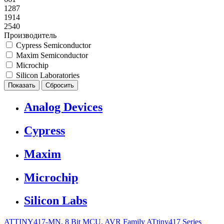
1287
1914
2540
Производитель
Cypress Semiconductor
Maxim Semiconductor
Microchip
Silicon Laboratories
Analog Devices
Cypress
Maxim
Microchip
Silicon Labs
ATTINY417-MN, 8 Bit MCU, AVR Family ATtiny417 Series