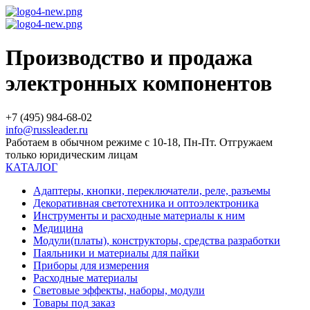
Производство и продажа
электронных компонентов
+7 (495) 984-68-02
info@russleader.ru
Работаем в обычном режиме с 10-18, Пн-Пт. Отгружаем
только юридическим лицам
КАТАЛОГ
Адаптеры, кнопки, переключатели, реле, разъемы
Декоративная светотехника и оптоэлектроника
Инструменты и расходные материалы к ним
Медицина
Модули(платы), конструкторы, средства разработки
Паяльники и материалы для пайки
Приборы для измерения
Расходные материалы
Световые эффекты, наборы, модули
Товары под заказ