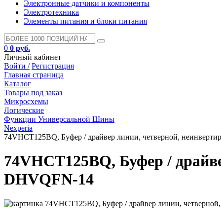
Электронные датчики и компоненты
Электротехника
Элементы питания и блоки питания
0
0 руб.
Личный кабинет
Войти /
Регистрация
Главная страница
Каталог
Товары под заказ
Микросхемы
Логические
Функции Универсальной Шины
Nexperia
74VHCT125BQ, Буфер / драйвер линии, четверной, неинверти
74VHCT125BQ, Буфер / драйвер
DHVQFN-14