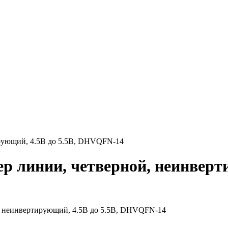
рующий, 4.5В до 5.5В, DHVQFN-14
 линии, четверной, неинверти