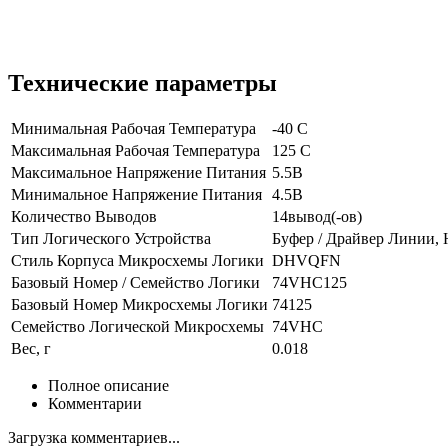
Технические параметры
Минимальная Рабочая Температура
-40 C
Максимальная Рабочая Температура
125 C
Максимальное Напряжение Питания
5.5В
Минимальное Напряжение Питания
4.5В
Количество Выводов
14вывод(-ов)
Тип Логического Устройства
Буфер / Драйвер Линии
Стиль Корпуса Микросхемы Логики
DHVQFN
Базовый Номер / Семейство Логики
74VHC125
Базовый Номер Микросхемы Логики
74125
Семейство Логической Микросхемы
74VHC
Вес, г
0.018
Полное описание
Комментарии
Загрузка комментариев...