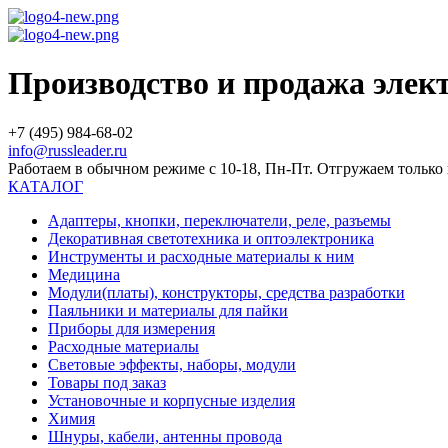
Производство и продажа эле
+7 (495) 984-68-02
info@russleader.ru
Работаем в обычном режиме с 10-18, Пн-Пт. Отгружаем тольк
КАТАЛОГ
Адаптеры, кнопки, переключатели, реле, разъемы
Декоративная светотехника и оптоэлектроника
Инструменты и расходные материалы к ним
Медицина
Модули(платы), конструкторы, средства разработки
Паяльники и материалы для пайки
Приборы для измерения
Расходные материалы
Световые эффекты, наборы, модули
Товары под заказ
Установочные и корпусные изделия
Химия
Шнуры, кабели, антенны провода