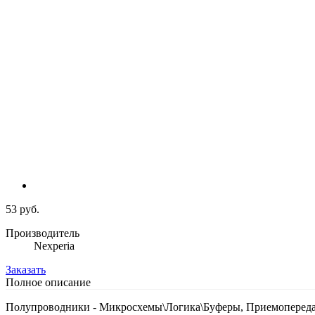
53 руб.
Производитель
Nexperia
Заказать
Полное описание
Полупроводники - Микросхемы\Логика\Буферы, Приемоперед