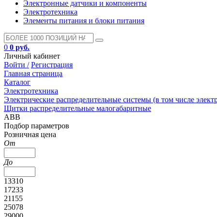
Электронные датчики и компоненты
Электротехника
Элементы питания и блоки питания
0
0 руб.
Личный кабинет
Войти /
Регистрация
Главная страница
Каталог
Электротехника
Электрические распределительные системы (в том числе элект
Щитки распределительные малогабаритные
ABB
Подбор параметров
Розничная цена
От
До
13310
17233
21155
25078
29000