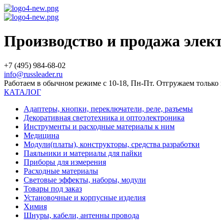
Производство и продажа эле
+7 (495) 984-68-02
info@russleader.ru
Работаем в обычном режиме с 10-18, Пн-Пт. Отгружаем тольк
КАТАЛОГ
Адаптеры, кнопки, переключатели, реле, разъемы
Декоративная светотехника и оптоэлектроника
Инструменты и расходные материалы к ним
Медицина
Модули(платы), конструкторы, средства разработки
Паяльники и материалы для пайки
Приборы для измерения
Расходные материалы
Световые эффекты, наборы, модули
Товары под заказ
Установочные и корпусные изделия
Химия
Шнуры, кабели, антенны провода