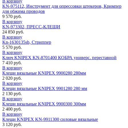
В корзину
KN-975112, Инструмент для опрессовки штекеров, Кримпер
для обжима проводов
9 570 руб.
В корзину
KN-973302, ПРЕСС-КЛЕЩИ
24 850 руб.
В корзину
Kn-1630135sb, Стриппер
5 570 руб.
В корзину
Ключ KNIPEX KN-8701400 КОБРА универс. переставной
7 410 руб.
В корзину
Клещи вязальные KNIPEX 9900280 280мм
2 020 руб.
В корзину
Клещи вязальные KNIPEX 9901280 280 мм
2 130 руб.
В корзину
Клещи вязальные KNIPEX 9900300 300мм
2 400 руб.
В корзину
Клещи KNIPEX KN-9911300 силовые вязальные
3 120 руб.