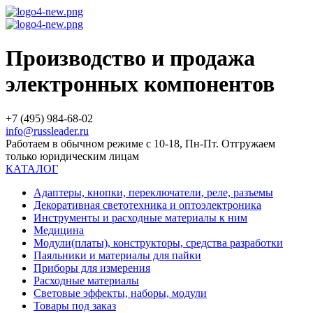
Производство и продажа
электронных компонентов
+7 (495) 984-68-02
info@russleader.ru
Работаем в обычном режиме с 10-18, Пн-Пт. Отгружаем
только юридическим лицам
КАТАЛОГ
Адаптеры, кнопки, переключатели, реле, разъемы
Декоративная светотехника и оптоэлектроника
Инструменты и расходные материалы к ним
Медицина
Модули(платы), конструкторы, средства разработки
Паяльники и материалы для пайки
Приборы для измерения
Расходные материалы
Световые эффекты, наборы, модули
Товары под заказ