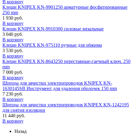
В корзину
Клещи KNIPEX KN-9901250 арматурные фосфатированные
250 mm
1 930 руб.
В корзину
Клещи KNIPEX KN-9910300 силовые вязальные
3 040 руб.
В корзину
Клещи KNIPEX KN-975110 ручные для обжима
3 530 руб.
В корзину
Клещи KNIPEX KN-8643250 переставные-гаечный ключ. 250
mm
7 000 руб.
В корзину
Щипцы для зачистки электропроводов KNIPEX KN-
1630145SB Инструмент для удаления оболочек 150 mm
7 230 руб.
В корзину
Щипцы для зачистки электропроводов KNIPEX KN-1242195
для снятия изоляции
11 440 руб.
В корзину
Назад